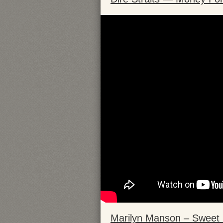
Marilyn Manson – Sweet