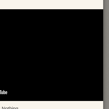
 Nothing