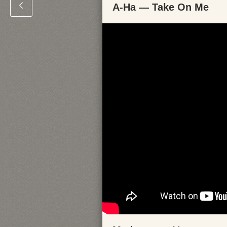
A-Ha — Take On Me