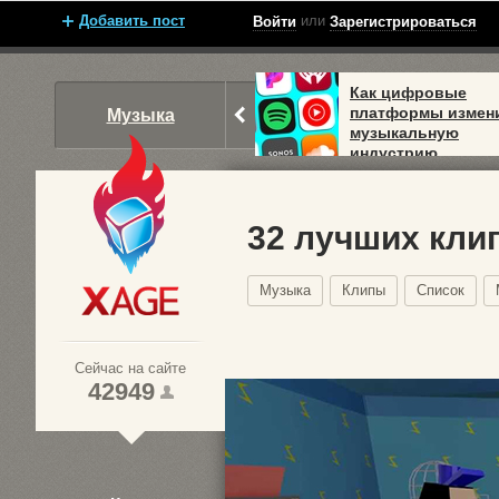
Добавить пост
или
Войти
Зарегистрироваться
Как цифровые
платформы измен
Музыка
музыкальную
индустрию
32 лучших кли
Музыка
Клипы
Список
Xage.ru
Сейчас на сайте
42949
1
2