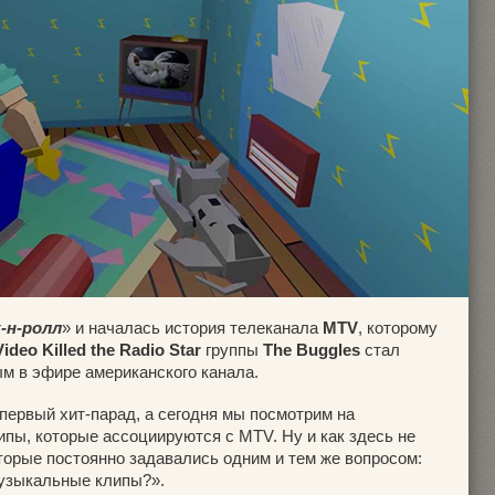
-н-ролл
» и началась история телеканала
MTV
, которому
Video Killed the Radio Star
группы
The Buggles
стал
м в эфире американского канала.
 первый хит-парад, а сегодня мы посмотрим на
ы, которые ассоциируются с MTV. Ну и как здесь не
торые постоянно задавались одним и тем же вопросом:
музыкальные клипы?
»
.