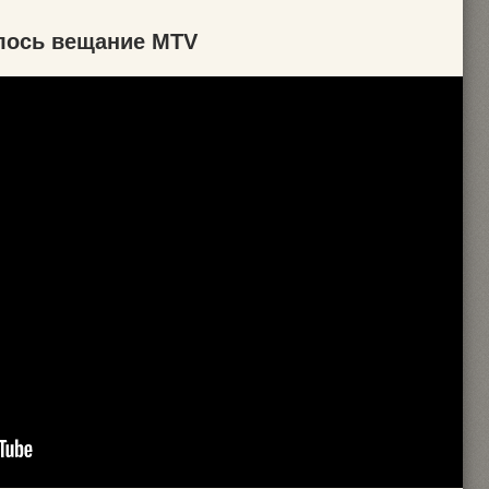
алось вещание MTV