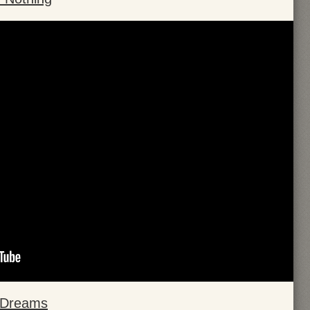
 Dreams