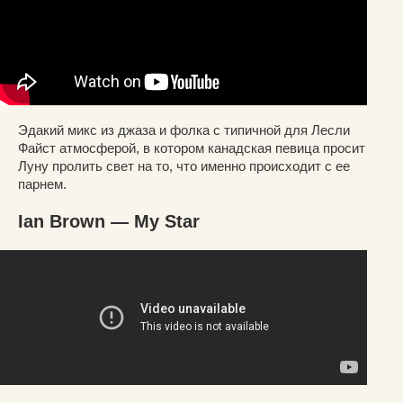
Эдакий микс из джаза и фолка с типичной для Лесли
Файст атмосферой, в котором канадская певица просит
Луну пролить свет на то, что именно происходит с ее
парнем.
Ian Brown — My Star