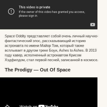
Space Oddity представляет собой очень личный научно-
фантастический эпос, рассказывающий историю
астронавта по имени Майор Том, который также
всплывает в другом треке Боуи, Ashes to Ashes. В 2013
году кавер, исполненный астронавтом Крисом
Хэдфилдом, стал первой песней, записанной в космосе.
The Prodigy — Out Of Space