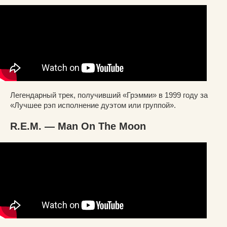
Легендарный трек, получивший «Грэмми» в 1999 году за
«Лучшее рэп исполнение дуэтом или группой».
R.E.M. — Man On The Moon