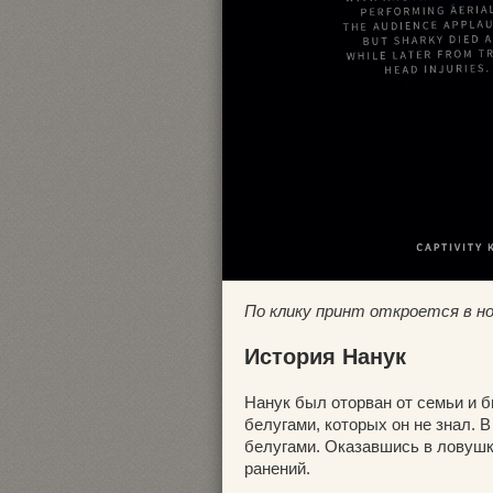
По клику принт откроется в н
История Нанук
Нанук был оторван от семьи и 
белугами, которых он не знал. 
белугами. Оказавшись в ловушк
ранений.