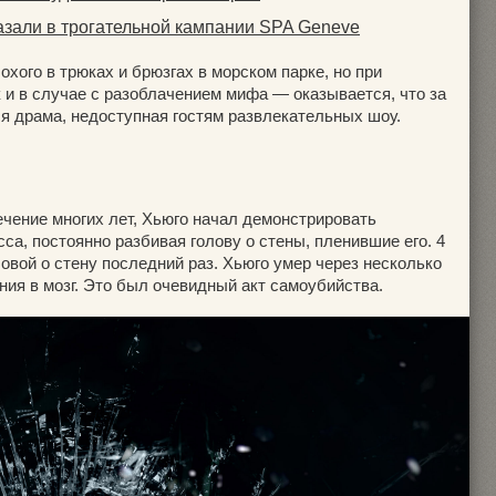
зали в трогательной кампании SPA Geneve
охого в трюках и брюзгах в морском парке, но при
и в случае с разоблачением мифа — оказывается, что за
 драма, недоступная гостям развлекательных шоу.
ечение многих лет, Хьюго начал демонстрировать
сса, постоянно разбивая голову о стены, пленившие его. 4
ловой о стену последний раз. Хьюго умер через несколько
ния в мозг. Это был очевидный акт самоубийства.