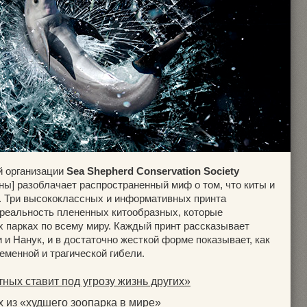
й организации
Sea Shepherd Conservation Society
ы] разоблачает распространенный миф о том, что киты и
. Три высококлассных и информативных принта
реальность плененных китообразных, которые
 парках по всему миру. Каждый принт рассказывает
и Нанук, и в достаточно жесткой форме показывает, как
еменной и трагической гибели.
ных ставит под угрозу жизнь других»
 из «худшего зоопарка в мире»