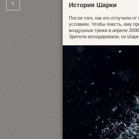
История Шарки
После того, как его отлучили о
условиях. Чтобы поесть, ему п
воздушные трюки в апреле 2008
Зрители аплодировали, но Шарки