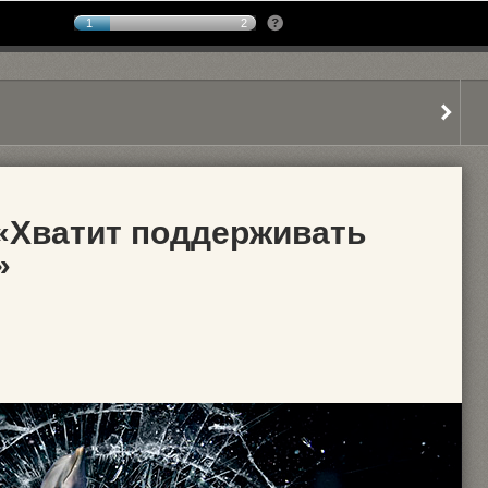
1
2
 «Хватит поддерживать
»