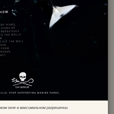
овом окне в максимальном разрешении