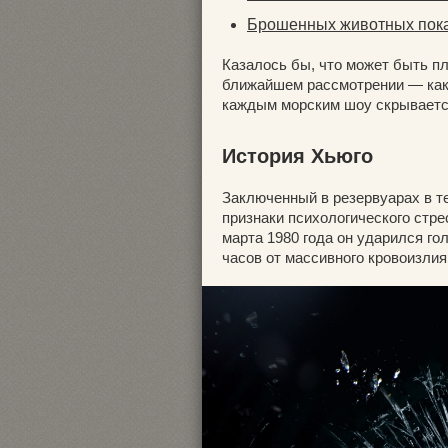
Брошенных животных пока
Казалось бы, что может быть пл
ближайшем рассмотрении — как 
каждым морским шоу скрывается
История Хьюго
Заключенный в резервуарах в т
признаки психологического стре
марта 1980 года он ударился го
часов от массивного кровоизлия