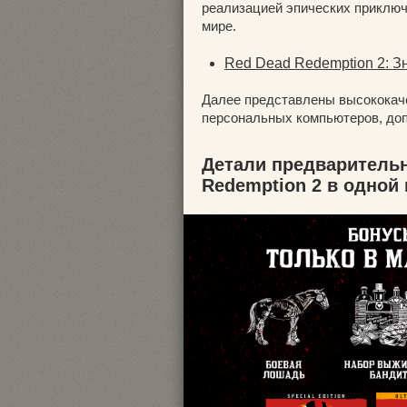
реализацией эпических приключ
мире.
Red Dead Redemption 2: З
Далее представлены высококач
персональных компьютеров, доп
Детали предварительн
Redemption 2 в одной 