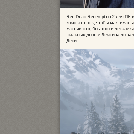
Red Dead Redemption 2 для ПК 
компьютеров, чтобы максималь
массивного, богатого и детализ
пыльных дороги Лемойна до зал
Дени.