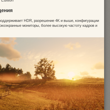
 Edition
дения
поддерживает HDR, разрешение 4K и выше, конфигурации
окоэкранные мониторы, более высокую частоту кадров и