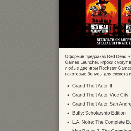
Оформив предзаказ Red Dead Red
Games Launcher, игроки смогут
любые две игры Rockstar Games
некоторые бонусы для сюжета и
Grand Theft Auto III
Grand Theft Auto: Vice City
Grand Theft Auto: San Andr
Bully: Scholarship Edition
L.A. Noire: The Complete Ed