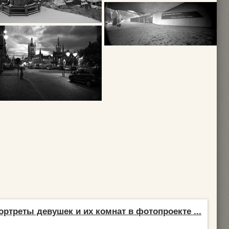
ртреты девушек и их комнат в фотопроекте ...