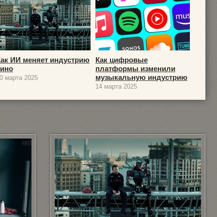
Как ИИ меняет индустрию
Как цифровые
кино
платформы изменили
музыкальную индустрию
0 марта 2025
14 марта 2025