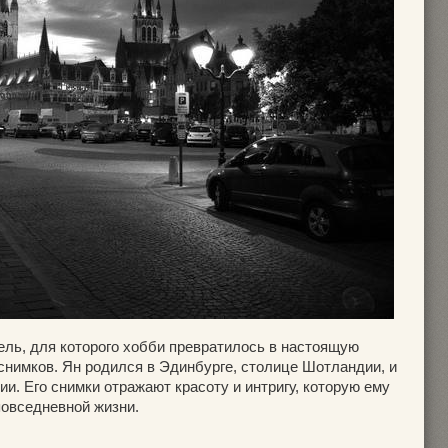
ь, для которого хобби превратилось в настоящую
снимков. Ян родился в Эдинбурге, столице Шотландии, и
ии. Его снимки отражают красоту и интригу, которую ему
повседневной жизни.