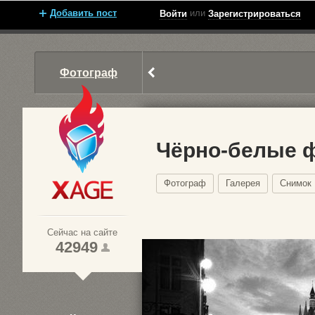
Добавить пост
или
Войти
Зарегистрироваться
Фотограф
Чёрно-белые 
Фотограф
Галерея
Снимок
Xage.ru
Сейчас на сайте
42949
1