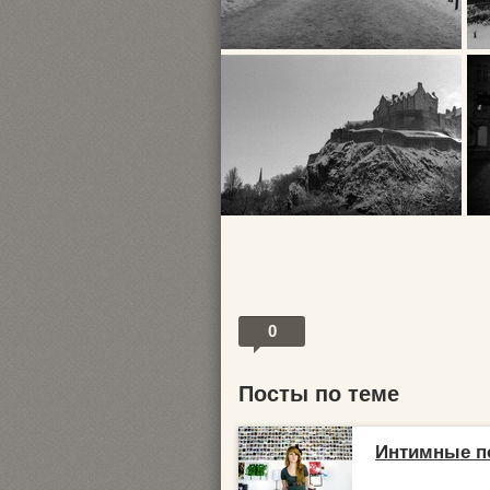
0
Посты по теме
Интимные по