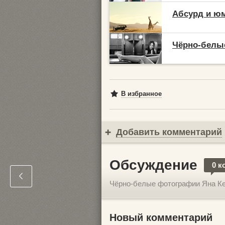
Абсурд и юм
Чёрно-белые
В избранное
Добавить комментарий
Обсуждение
0 к
Чёрно-белые фотографии Яна К
Новый комментарий