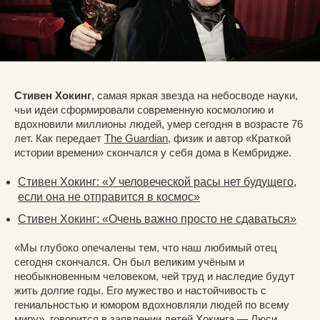
Стивен Хокинг
, самая яркая звезда на небосводе науки,
чьи идеи сформировали современную космологию и
вдохновили миллионы людей, умер сегодня в возрасте 76
лет. Как передает
The Guardian
, физик и автор «Краткой
истории времени» скончался у себя дома в Кембридже.
Стивен Хокинг: «У человеческой расы нет будущего,
если она не отправится в космос»
Стивен Хокинг: «Очень важно просто не сдаваться»
«Мы глубоко опечалены тем, что наш любимый отец
сегодня скончался. Он был великим учёным и
необыкновенным человеком, чей труд и наследие будут
жить долгие годы. Его мужество и настойчивость с
гениальностью и юмором вдохновляли людей по всему
миру», говорится в заявлении детей Хокинга — Люси,