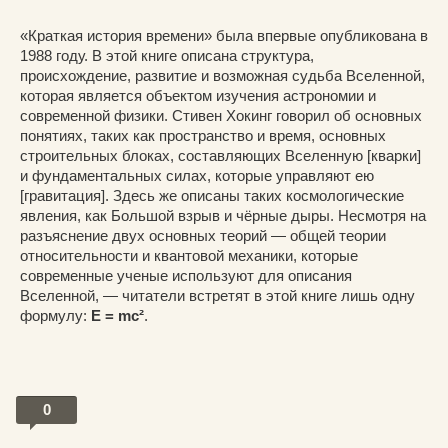
«Краткая история времени» была впервые опубликована в
1988 году. В этой книге описана структура,
происхождение, развитие и возможная судьба Вселенной,
которая является объектом изучения астрономии и
современной физики. Стивен Хокинг говорил об основных
понятиях, таких как пространство и время, основных
строительных блоках, составляющих Вселенную [кварки]
и фундаментальных силах, которые управляют ею
[гравитация]. Здесь же описаны таких космологические
явления, как Большой взрыв и чёрные дыры. Несмотря на
разъяснение двух основных теорий — общей теории
относительности и квантовой механики, которые
современные ученые используют для описания
Вселенной, — читатели встретят в этой книге лишь одну
формулу:
E = mc²
.
0