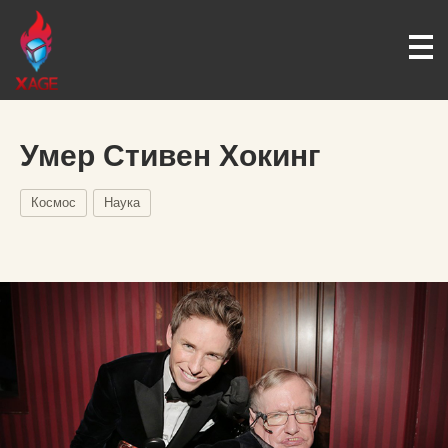
Умер Стивен Хокинг
Космос
Наука