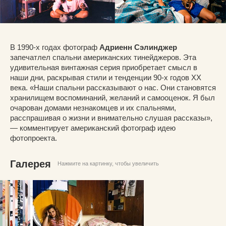
В 1990-х годах фотограф
Адриенн Сэлинджер
запечатлел спальни американских тинейджеров. Эта
удивительная винтажная серия приобретает смысл в
наши дни, раскрывая стили и тенденции 90-х годов XX
века. «Наши спальни рассказывают о нас. Они становятся
хранилищем воспоминаний, желаний и самооценок. Я был
очарован домами незнакомцев и их спальнями,
расспрашивая о жизни и внимательно слушая рассказы»,
— комментирует американский фотограф идею
фотопроекта.
Галерея
Нажмите на картинку, чтобы увеличить
© Адриенн Сэлинджер