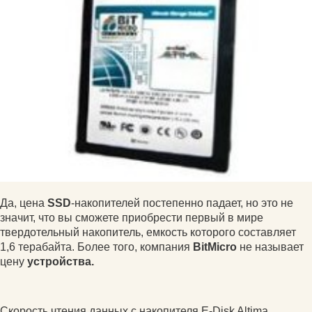
Да, цена
SSD
-накопителей постепенно падает, но это не
значит, что вы сможете приобрести первый в мире
твердотельный накопитель, емкость которого составляет
1,6 терабайта. Более того, компания
BitMicro
не называет
цену
устройства.
Скорость чтения данных с накопителя E-Disk Altima