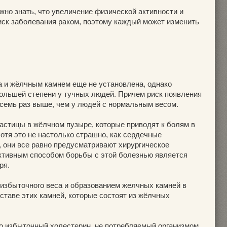
ужно знать, что увеличение физической активности и
ск заболевания раком, поэтому каждый может изменить
а и жёлчным камнем еще не установлена, однако
ольшей степени у тучных людей. Причем риск появления
 семь раз выше, чем у людей с нормальным весом.
астицы в жёлчном пузыре, которые приводят к болям в
отя это не настолько страшно, как сердечные
, они все равно предусматривают хирургическое
тивным способом борьбы с этой болезнью является
ря.
избыточного веса и образованием желчных камней в
ставе этих камней, которые состоят из жёлчных
о избыточный холестерин, не потребляемый организмом.