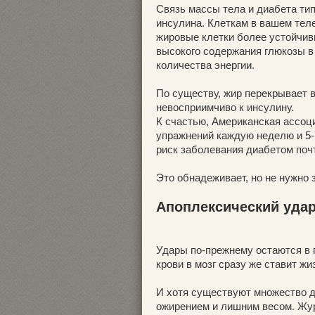
Связь массы тела и диабета тип
инсулина. Клеткам в вашем тел
жировые клетки более устойчив
высокого содержания глюкозы в 
количества энергии.
По существу, жир перекрывает 
невосприимчиво к инсулину.
К счастью, Американская ассоц
упражнений каждую неделю и 5
риск заболевания диабетом поч
Это обнадеживает, но не нужно з
Апоплексический удар
Удары по-прежнему остаются в 
крови в мозг сразу же ставит жи
И хотя существуют множество д
ожирением и лишним весом. Журна