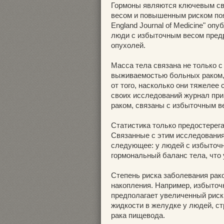
Гормоны являются ключевым с
весом и повышенным риском по
England Journal of Medicine" о
люди с избыточным весом пред
опухолей.
Масса тела связана не только с
выживаемостью больных раком, 
от того, насколько они тяжелее
своих исследований журнал пр
раком, связаны с избыточным в
Статистика только предостерега
Связанные с этим исследования
следующее: у людей с избыточ
гормональный баланс тела, что
Степень риска заболевания рако
накопления. Например, избыточ
предполагает увеличенный риск
жидкости в желудке у людей, с
рака пищевода.