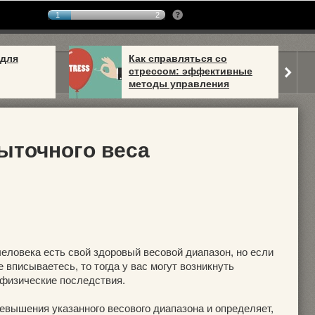
1
2
 для
Как справляться со
стрессом: эффективные
методы управления
ыточного веса
человека есть свой здоровый весовой диапазон, но если
е вписываетесь, то тогда у вас могут возникнуть
физические последствия.
евышения указанного весового диапазона и определяет,