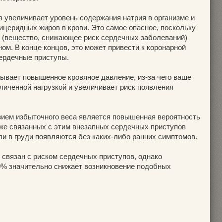
 увеличивает уровень содержания натрия в организме и
ицеридных жиров в крови. Это самое опасное, поскольку
 (вещество, снижающее риск сердечных заболеваний)
м. В конце концов, это может привести к коронарной
ердечные приступы.
зывает повышенное кровяное давление, из-за чего ваше
личенной нагрузкой и увеличивает риск появления
ием избыточного веса является повышенная вероятность
 же связанных с этим внезапных сердечных приступов
боли в груди появляются без каких-либо ранних симптомов.
 связан с риском сердечных приступов, однако
0% значительно снижает возникновение подобных