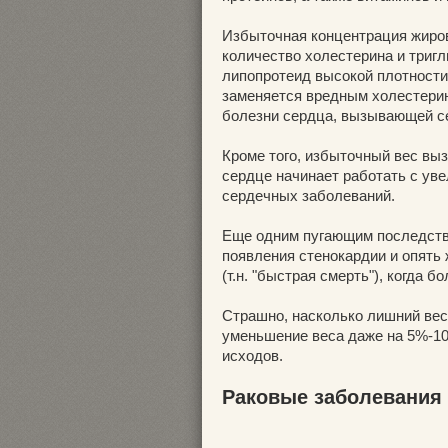
Избыточная концентрация жиров
количество холестерина и тригл
липопротеид высокой плотности
заменяется вредным холестерино
болезни сердца, вызывающей с
Кроме того, избыточный вес вы
сердце начинает работать с уве
сердечных заболеваний.
Еще одним пугающим последств
появления стенокардии и опять
(т.н. "быстрая смерть"), когда 
Страшно, насколько лишний вес
уменьшение веса даже на 5%-1
исходов.
Раковые заболевания