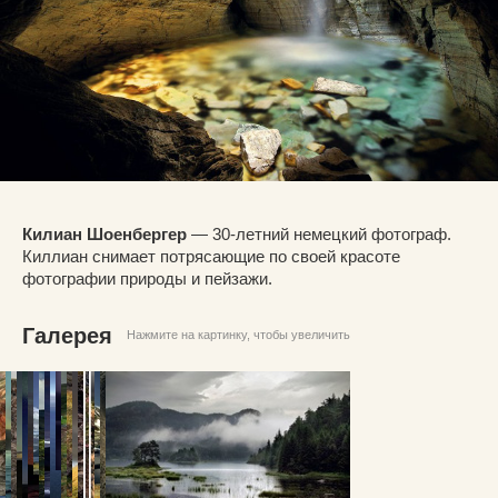
Килиан Шоенбергер
— 30-летний немецкий фотограф.
Киллиан снимает потрясающие по своей красоте
фотографии природы и пейзажи.
Галерея
Нажмите на картинку, чтобы увеличить
© Килиан Шоенбергер