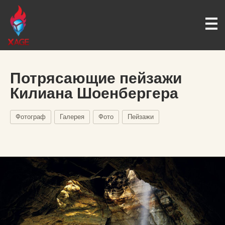
Потрясающие пейзажи
Килиана Шоенбергера
Фотограф
Галерея
Фото
Пейзажи