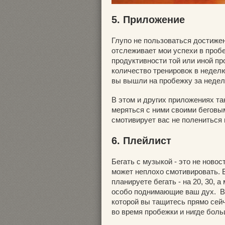
5. Приложение
Глупо не пользоваться достиже
отслеживает мои успехи в проб
продуктивности той или иной пр
количество тренировок в неделю
вы вышли на пробежку за недел
В этом и других приложениях та
меряться с ними своими беговы
смотивирует вас не полениться 
6. Плейлист
Бегать с музыкой - это не ново
может неплохо смотивировать. В
планируете бегать - на 20, 30, 
особо поднимающие ваш дух. Во
которой вы тащитесь прямо сейч
во время пробежки и нигде боль