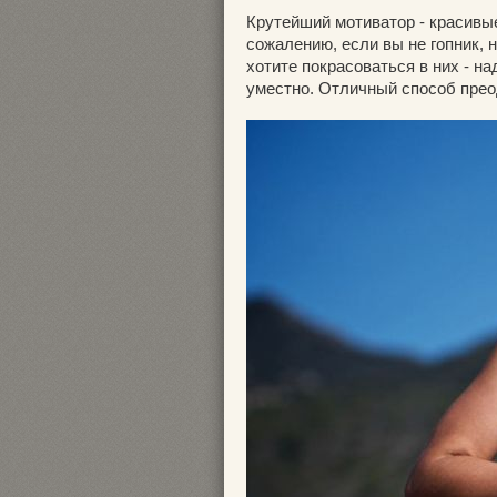
Крутейший мотиватор - красивые
сожалению, если вы не гопник, н
хотите покрасоваться в них - на
уместно. Отличный способ прео