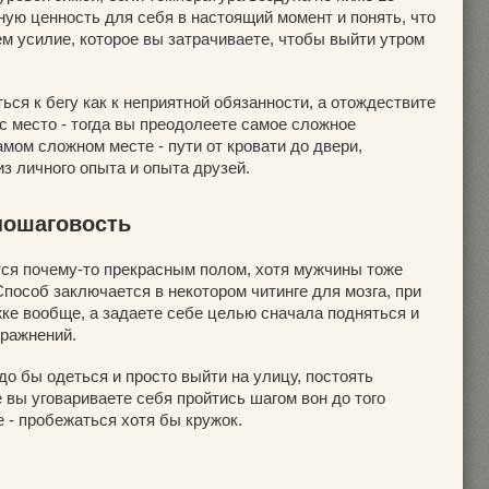
ную ценность для себя в настоящий момент и понять, что
ем усилие, которое вы затрачиваете, чтобы выйти утром
ься к бегу как к неприятной обязанности, а отождествите
ас место - тогда вы преодолеете самое сложное
мом сложном месте - пути от кровати до двери,
з личного опыта и опыта друзей.
пошаговость
тся почему-то прекрасным полом, хотя мужчины тоже
Способ заключается в некотором читинге для мозга, при
ке вообще, а задаете себе целью сначала подняться и
пражнений.
до бы одеться и просто выйти на улицу, постоять
е вы уговариваете себя пройтись шагом вон до того
е - пробежаться хотя бы кружок.