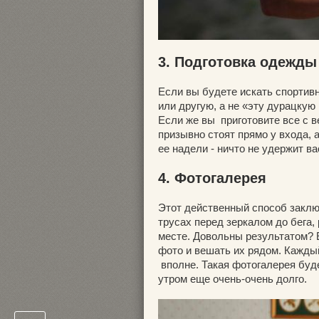
3. Подготовка одежды
Если вы будете искать спортив
или другую, а не «эту дурацкую
Если же вы приготовите все с ве
призывно стоят прямо у входа,
ее надели - ничто не удержит ва
4. Фотогалерея
Этот действенный способ заклю
трусах перед зеркалом до бега,
месте. Довольны результатом? Е
фото и вешать их рядом. Каждый 
вполне. Такая фотогалерея буд
утром еще очень-очень долго.