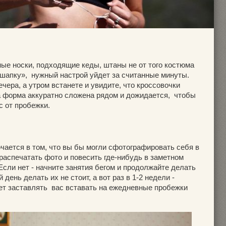
ные носки, подходящие кеды, штаны не от того костюма
 шапку», нужный настрой уйдет за считанные минуты.
чера, а утром встанете и увидите, что кроссовочки
 а форма аккуратно сложена рядом и дожидается, чтобы
с от пробежки.
чается в том, что вы бы могли сфотографировать себя в
 распечатать фото и повесить где-нибудь в заметном
сли нет - начните занятия бегом и продолжайте делать
день делать их не стоит, а вот раз в 1-2 недели -
ет заставлять вас вставать на ежедневные пробежки