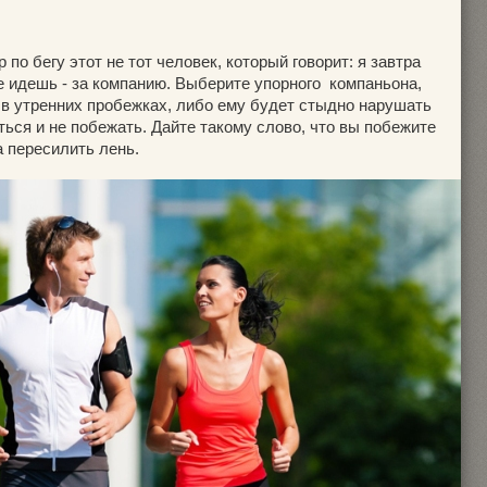
по бегу этот не тот человек, который говорит: я завтра
 не идешь - за компанию. Выберите упорного компаньона,
 в утренних пробежках, либо ему будет стыдно нарушать
ься и не побежать. Дайте такому слово, что вы побежите
а пересилить лень.