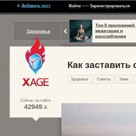
Добавить пост
или
Войти
Зарегистрироваться
Топ-5 приложений
медитации и
Здоровье
расслабления
Как заставить 
Здоровье
Советы
Зима
Xage.ru
Сейчас на сайте
42949
1
2