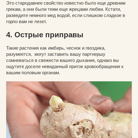
Это стародавнее свойство известно было еще древним
грекам, а они были теми еще жрецами любви. Кстати,
разведите немного мед водой, если слишком сладкое в
горло вам не лезет.
4. Острые приправы
Такие растения как имбирь, чеснок и гвоздика,
разумеется, могут заставить вашу партнершу
сомневаться в свежести вашего дыхания, однако вы
ощутите доселе невиданный приток кровообращения к
вашим половым органам.