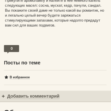
Прикупите аромолампу и налейте в нее немного капель
следующих масел: сосна, мускат, кедр, пачули, сандал.
Вы покажите своей даме не только какой вы романтик, но
и легально целый вечер будете заряжаться
стимулирующими запахами, которые надолго придадут
вам сил для ваших подвигов.
0
Посты по теме
В избранное
Добавить комментарий