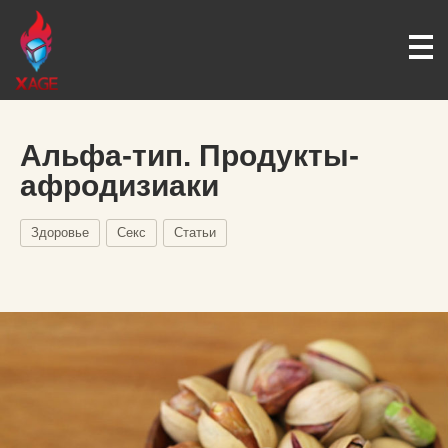
Альфа-тип. Продукты-
афродизиаки
Здоровье
Секс
Статьи