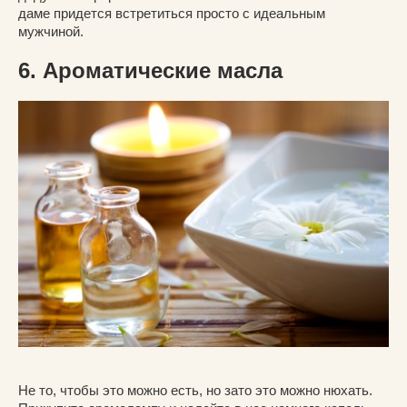
даме придется встретиться просто с идеальным
мужчиной.
6. Ароматические масла
Не то, чтобы это можно есть, но зато это можно нюхать.