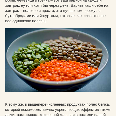
Бобы, чечевица и гречка – вот ваш рацион на каждый
завтрак, ну или хотя бы через день. Варить каши себе на
завтрак – полезно и просто, это лучше чем перекусы
бутербродами или йогуртами, которые, как известно, не
все одинаково полезны.
К тому же, в вышеперечисленных продуктах полно белка,
который помимо желаемых укрепляющих эффектов также
дадут вам прирост мышечной массы и в постели вашей