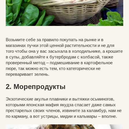
Возьмите себе за правило покупать на рынке и в
магазинах пучки этой ценной растительности и не для
того чтобы она у вас засыхала в холодильнике, а крошите
в супы, добавляйте к бутербродам с колбасой, также
проверенный метод – подмешивание в картофельное
пюре, так можно есть тем, кто категорически не
переваривает зелень.
2. Морепродукты
Экзотические акульи плавники и вытяжки осьминогов,
которыми японская мафия якудза спасает даже самых
престарелых своих членов, извините за каламбур, нам не
по карману, а вот устрицы, мидии и кальмары – вполне.