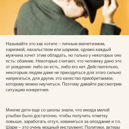
Называйте это как хотите – личным магнетизмом,
харизмой, нахальством или шармом, однако каждый
мужчина хочет этим обладать, но только у некоторых оно
есть: обаяние. Некоторые считают, что человеку дано это
от рождения: либо он есть, либо его нет. Действительно,
некоторым людям даже не приходиться для этого сильно
напрягаться, для других это качество приобретаемое,
которому можно научиться. Поэтому давайте рассмотрим
ситуацию конкретнее.
Многие дети еще со школы знали, что иногда милой
улыбки было достаточно, чтобы получить отметку
повыше, заработать отгул, извиниться за опоздание и т.п.
Шарм – это очень мощный инструмент. Политики, актеры