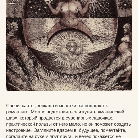
Свечи, карты, зеркала и монетки располагают к
романтике. Можно подготовиться и купить «магический
шар», который продается в сувенирных лавочках,
практической пользы от него мало, но он поможет создать
настроение. Загляните вдвоем в будущее, помечтайте,
погадайте на руке у друг друга, и вечер покажется не