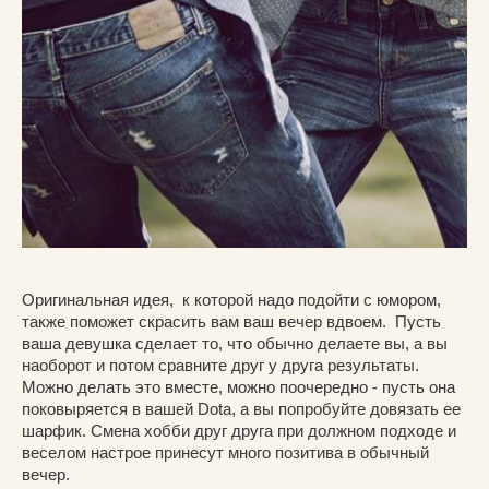
Оригинальная идея, к которой надо подойти с юмором,
также поможет скрасить вам ваш вечер вдвоем. Пусть
ваша девушка сделает то, что обычно делаете вы, а вы
наоборот и потом сравните друг у друга результаты.
Можно делать это вместе, можно поочередно - пусть она
поковыряется в вашей Dota, а вы попробуйте довязать ее
шарфик. Смена хобби друг друга при должном подходе и
веселом настрое принесут много позитива в обычный
вечер.