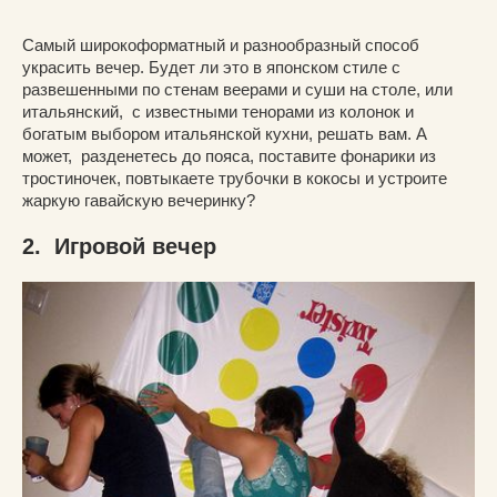
Самый широкоформатный и разнообразный способ
украсить вечер. Будет ли это в японском стиле с
развешенными по стенам веерами и суши на столе, или
итальянский, с известными тенорами из колонок и
богатым выбором итальянской кухни, решать вам. А
может, разденетесь до пояса, поставите фонарики из
тростиночек, повтыкаете трубочки в кокосы и устроите
жаркую гавайскую вечеринку?
2. Игровой вечер