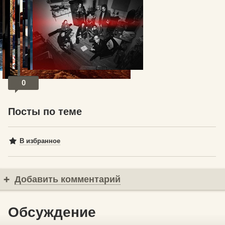
© Роберт Грисчек
0
Посты по теме
В избранное
Добавить комментарий
Обсуждение