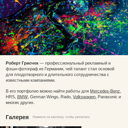
Роберт Грисчек
— профессиональный рекламный и
фэшн-фотограф из Германии, чей талант стал основой
для плодотворного и длительного сотрудничества с
известными компаниями.
В его портфолио можно найти работы для
Mercedes-Benz
,
HRS,
BMW
, German Wings, Rado,
Volkswagen
, Panasonic и
многих других.
Галерея
Нажмите на картинку, чтобы увеличить