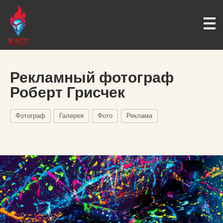
Рекламный фотограф
Роберт Грисчек
Фотограф
Галерея
Фото
Реклама