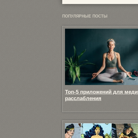
ПОПУЛЯРНЫЕ ПОСТЫ
Топ-5 приложений для меди
расслабления