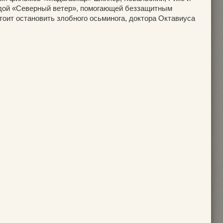
дой «Северный ветер», помогающей беззащитным
тоит остановить злобного осьминога, доктора Октавиуса