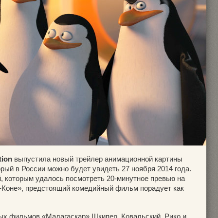
tion
выпустила новый трейлер анимационной картины
орый в России можно будет увидеть 27 ноября 2014 года.
, которым удалось посмотреть 20-минутное превью на
-Коне», предстоящий комедийный фильм порадует как
ых фильмов «Мадагаскар» Шкипер, Ковальский, Рико и