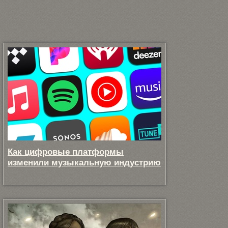
Как цифровые платформы
изменили музыкальную индустрию