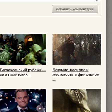
Тихоокеанский рубеж» —
Безумие, насилие и
се о гигантских ...
жестокость в финальном
...