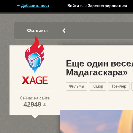
Добавить пост
или
Войти
Зарегистрироваться
Фильмы
Еще один весе
Мадагаскара»
Xage.ru
Фильмы
Юмор
Трейлер
Сейчас на сайте
42949
1