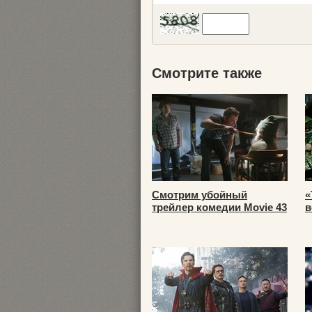
Смотрите также
Смотрим убойный
«
трейлер комедии Movie 43
в