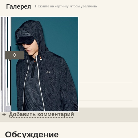
Галерея
Нажмите на картинку, чтобы увеличить
0
Посты по теме
В избранное
Добавить комментарий
Обсуждение