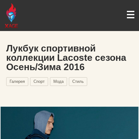
Лукбук спортивной
коллекции Lacoste сезона
Осень/Зима 2016
Галерея
Спорт
Мода
Стиль