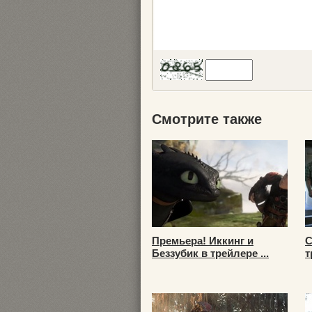
Смотрите также
Премьера! Иккинг и
С
Беззубик в трейлере ...
т