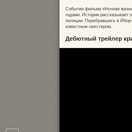
События фильма «Ночная жизнь»
годами. История рассказывает 
полиции. Перебравшись в Йбор-
известным гангстером.
Дебютный трейлер кр