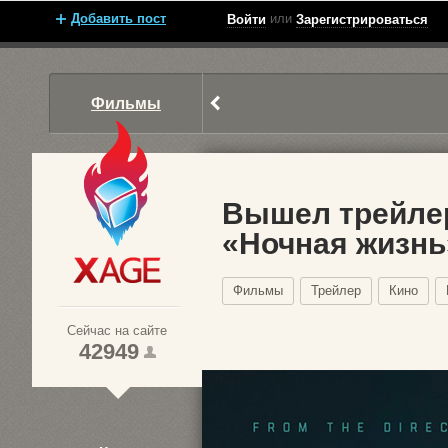
Добавить пост
или
Войти
Зарегистрироваться
Фильмы
Вышел трейле
«Ночная жизн
Xage.ru
Фильмы
Трейлер
Кино
Сейчас на сайте
42949
1