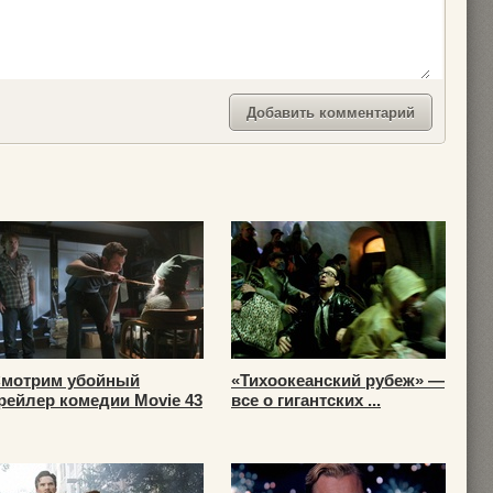
мотрим убойный
«Тихоокеанский рубеж» —
рейлер комедии Movie 43
все о гигантских ...