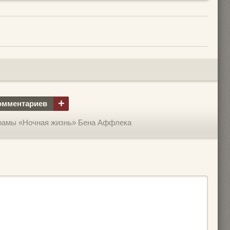
+
омментариев
рамы «Ночная жизнь» Бена Аффлека