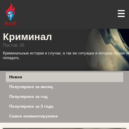
Криминал
Постов: 26
Криминальные истории и случаи, а так же ситуации в которые лучше н
попадать.
Новое
Популярное за месяц
Популярное за год
Популярное за 3 года
Самое комментируемое