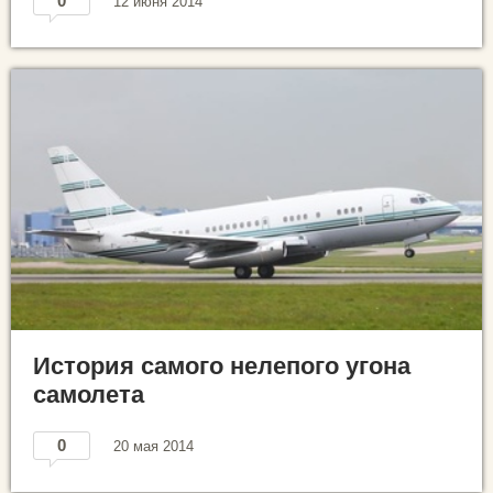
0
12 июня 2014
История самого нелепого угона
самолета
0
20 мая 2014