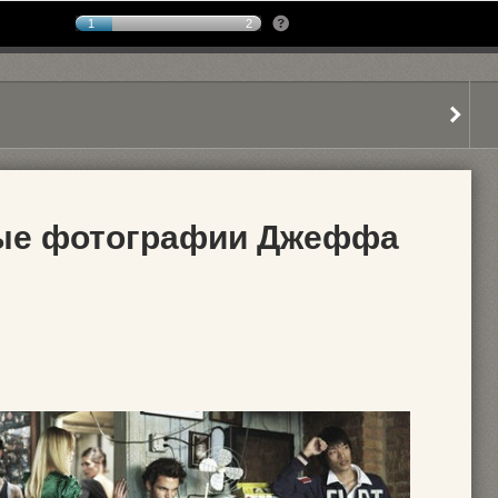
1
2
ые фотографии Джеффа