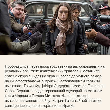
Пробравшись через производственный ад, основанный на
реальных событиях политический триллер «
Гостайна
»
совсем скоро выйдет на экраны после дебютного показа
на кинофестивале «Сандэнс». Постановщиком картины
выступает Гэвин Худ [«Игра Эндера»], вместе с Грегори и
Сарой Бернштейн адаптировавший сценарий по мотивам
книги Марсии и Томаса Митчелл «Шпион, который
пытался остановить войну: Кэтрин Ган и тайный заговор
санкционированного вторжения в Ирак».