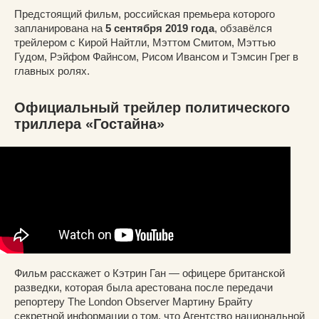
Предстоящий фильм, российская премьера которого
запланирована на
5 сентября 2019 года
, обзавёлся
трейлером с Кирой Найтли, Мэттом Смитом, Мэттью
Гудом, Рэйфом Файнсом, Рисом Ивансом и Тэмсин Грег в
главных ролях.
Официальный трейлер политического
триллера «Гостайна»
Фильм расскажет о Кэтрин Ган — офицере британской
разведки, которая была арестована после передачи
репортеру The London Observer Мартину Брайту
секретной информации о том, что Агентство национальной