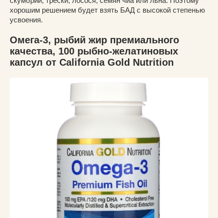
скумбрии, трески, лосося, семян чиа или льна. Поэтому
хорошим решением будет взять БАД с высокой степенью
усвоения.
Омега-3, рыбий жир премиального
качества, 100 рыбно-желатиновых
капсул от California Gold Nutrition