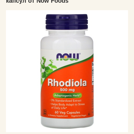
капсул от Now Foods