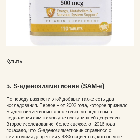
Купить
5. S-аденозилметионин (SAM-e)
По поводу важности этой добавки также есть два
исследования. Первое – от 2002 года, которое признало
S-аденозилметионин эффективным средством в
подавлении симптомов уже наступившей депрессии.
Второе исследование, более свежее, от 2016 года
показало, что S-аденозилметионин справился с
симптомами депрессии у 43% пациентов, которым не