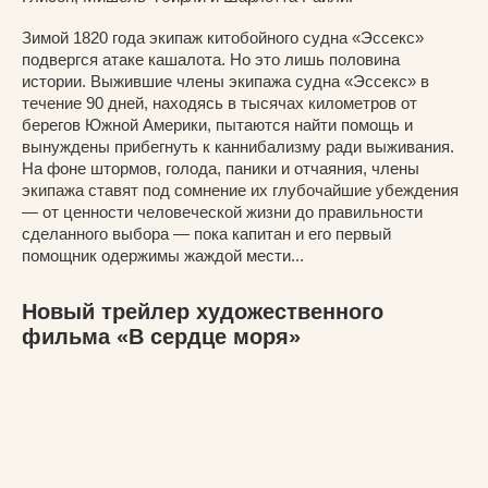
Зимой 1820 года экипаж китобойного судна «Эссекс»
подвергся атаке кашалота. Но это лишь половина
истории. Выжившие члены экипажа судна «Эссекс» в
течение 90 дней, находясь в тысячах километров от
берегов Южной Америки, пытаются найти помощь и
вынуждены прибегнуть к каннибализму ради выживания.
На фоне штормов, голода, паники и отчаяния, члены
экипажа ставят под сомнение их глубочайшие убеждения
— от ценности человеческой жизни до правильности
сделанного выбора — пока капитан и его первый
помощник одержимы жаждой мести...
Новый трейлер художественного
фильма «В сердце моря»