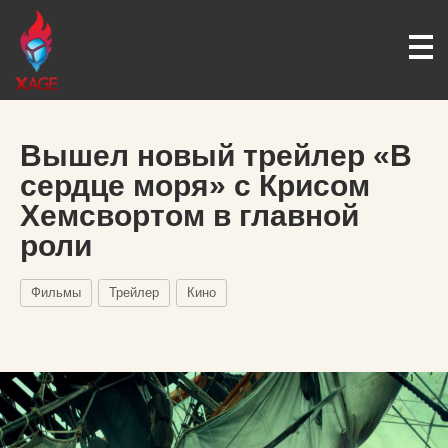
Вышел новый трейлер «В
сердце моря» с Крисом
Хемсвортом в главной
роли
Фильмы
Трейлер
Кино