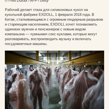
© Fred Dufour / AFP / Getty
Рабочий делает глаза для силиконовых кукол на
кукольной фабрике EXDOLL, 1 февраля 2018 года. В
Китае, сталкивающимся с огромным гендерным разрывом
и стареющим населением, EXDOLL хочет познакомить
одиноких мужчин и пенсионеров с новым видом
компаньона — «умными» секс-куклами, которые могут
разговаривать, воспроизводить музыку и включать
посудомоечные машины.