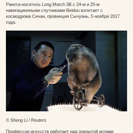
Ракета-носитель Long March 3B с 24-м и 25-м
навигационными спутниками Beidou взлетает с
космодрома Сичан, провинция Сычуань, 5 ноября 2017
года.
© Sheng Li / Reuters
Профессор искусств работает над покрытой иглами