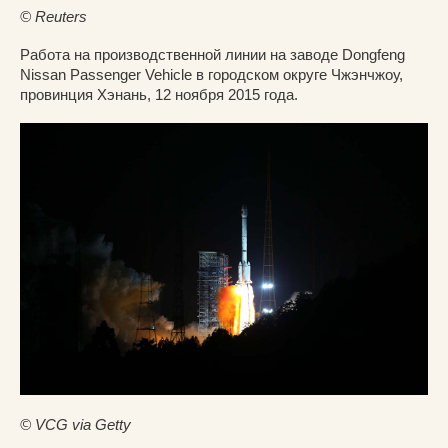
© Reuters
Работа на производственной линии на заводе Dongfeng
Nissan Passenger Vehicle в городском округе Чжэнчжоу,
провинция Хэнань, 12 ноября 2015 года.
© VCG via Getty