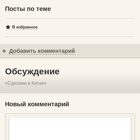
Посты по теме
В избранное
Добавить комментарий
Обсуждение
«Сделано в Китае»
Новый комментарий