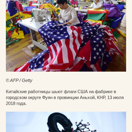
© AFP / Getty
Китайские работницы шьют флаги США на фабрике в
городском округе Фуян в провинции Аньхой, КНР, 13 июля
2018 года.