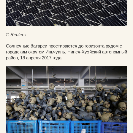
© Reuters
Солнечные батареи простираются до горизонта рядом с
городским округом Иньчуань, Нинся-Хуэйский автономный
район, 18 апреля 2017 года.