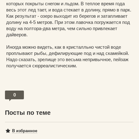
которых покрыты снегом и льдом. В теплое время года
весь этот лед тает, и вода стекает в долину, прямо в парк.
Как результат - озеро выходит из берегов и затапливает
долину на 4-5 метров. При этом лавочка погружается под
воду на полтора-два метра, чем сильно привлекает
дайверов.
Иногда можно видеть, как в кристалльно чистой воде
проплывают рыбы, дефилирующие под и над скамейкой.
Надо сказать, зрелище это весьма непривычное, пейзаж
получается сюрреалистическим.
0
Посты по теме
В избранное