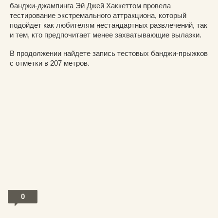
банджи-джампинга Эй Джей Хаккеттом провела
тестирование экстремального аттракциона, который
подойдет как любителям нестандартных развлечений, так
и тем, кто предпочитает менее захватывающие вылазки.
В продолжении найдете запись тестовых банджи-прыжков
с отметки в 207 метров.
0