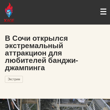
В Сочи открылся
экстремальный
аттракцион для
любителей банджи-
джампинга
Экстрим