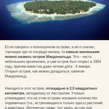
Если говорить о полноценном острове, а не о скалах,
торчащих где-то посреди океана, то
самым маленьким
можно назвать остров Макдональда
. Это - часть
небольшого архипелага, а сам остров был открыт в 1854
году, причем известна даже четкая дата - 4 января.
Открыл остров, как можно догадаться, капитан
Макдональд.
Находится этот остров,
площадью в 2,5 квадратных
километра
, неподалеку от Австралии. Ученые
утверждают, что на этом острове огромное количество
эндемичных (т.е., встречающихся только здесь) растений
и животных. Интересно также, что здесь до сих пор