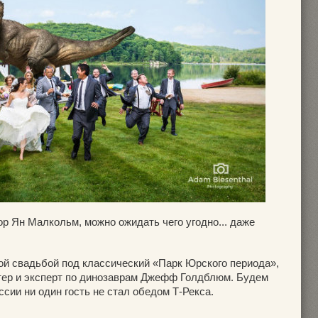
ор Ян Малкольм, можно ожидать чего угодно... даже
ой свадьбой под классический «Парк Юрского периода»,
ктер и эксперт по динозаврам Джефф Голдблюм. Будем
ссии ни один гость не стал обедом Т-Рекса.