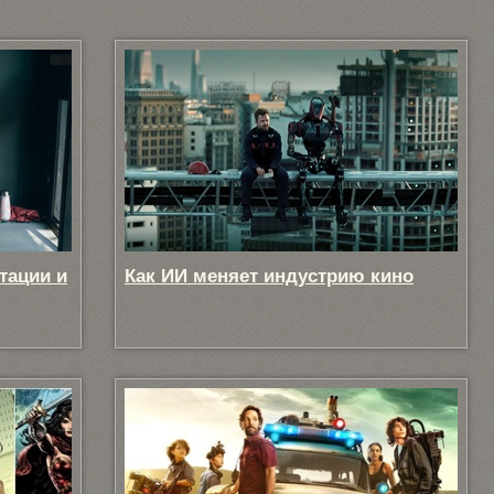
тации и
Как ИИ меняет индустрию кино