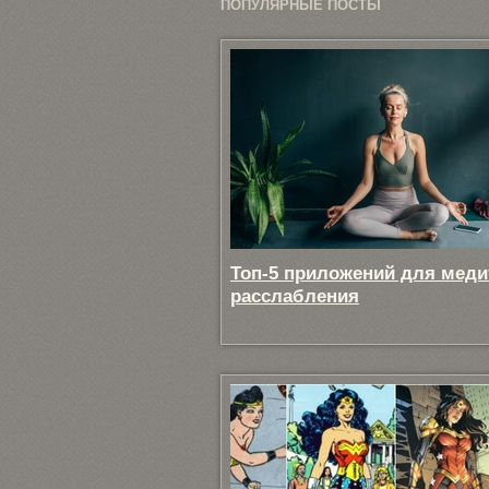
ПОПУЛЯРНЫЕ ПОСТЫ
Топ-5 приложений для меди
расслабления