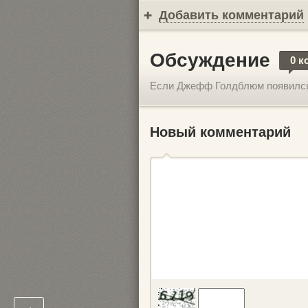
Добавить комментарий
Обсуждение
0 к
Если Джефф Голдблюм появился 
Новый комментарий