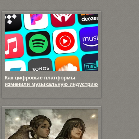
Как цифровые платформы
изменили музыкальную индустрию