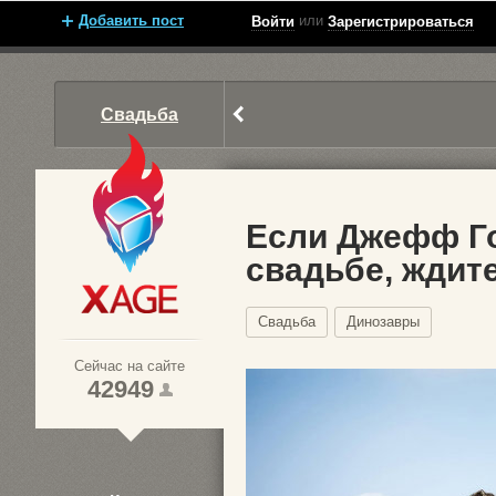
Добавить пост
или
Войти
Зарегистрироваться
Свадьба
Если Джефф Г
свадьбе, ждите
Xage.ru
Свадьба
Динозавры
Сейчас на сайте
42949
1