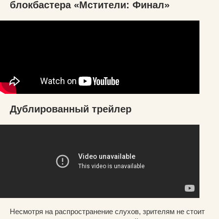
блокбастера «Мстители: Финал»
Дублированный трейлер
Несмотря на распространение слухов, зрителям не стоит