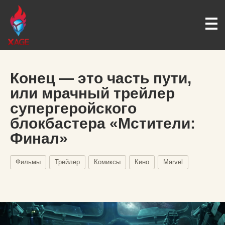
Конец — это часть пути,
или мрачный трейлер
супергеройского
блокбастера «Мстители:
Финал»
Фильмы
Трейлер
Комиксы
Кино
Marvel