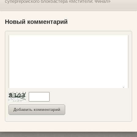
супергеройского блокбастера «Мстители: Финал»
Новый комментарий