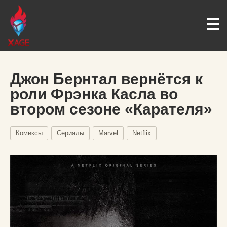
Джон Бернтал вернётся к
роли Фрэнка Касла во
втором сезоне «Карателя»
Комиксы
Сериалы
Marvel
Netflix