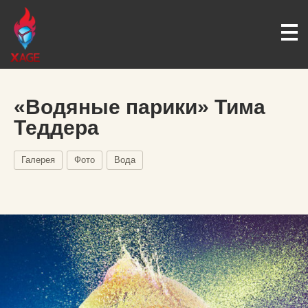
«Водяные парики» Тима
Теддера
Галерея
Фото
Вода