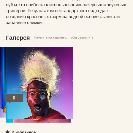
субъекта прибегал к использованию лазерных и звуковых
триггеров. Результатом нестандартного подхода к
созданию красочных форм на водной основе стали эти
забавные снимки.
Галерея
Нажмите на картинку, чтобы увеличить
©
Tim Tadder
0
Посты по теме
В избранное