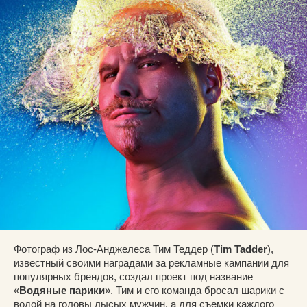
Фотограф из Лос-Анджелеса Тим Теддер (
Tim Tadder
),
известный своими наградами за рекламные кампании для
популярных брендов, создал проект под название
«
Водяные парики
». Тим и его команда бросал шарики с
водой на головы лысых мужчин, а для съемки каждого