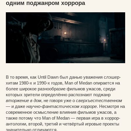
одним поджанром хоррора
В то время, как Until Dawn был данью уважения слэшер-
хитам 1980-х и 1990-х годов, Man of Medan опирается на
более широкое разнообразие фильмов ужасов, среди
которых зрители определённо распознают поджанр
вторжение в дом
, не говоря уже о
сверхъестественном
— и даже
научно-фантастическом хорроре
. Несмотря на
современное осмысление влияния фильмов ужасов, а
также потому что Man of Medan — первая игра в хоррор-
антологии, второй, третий и четвёртый игровые проекты
значительно отличаются.