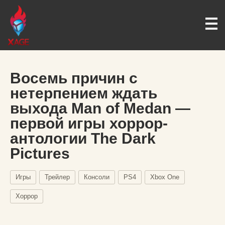
Восемь причин с
нетерпением ждать
выхода Man of Medan —
первой игры хоррор-
антологии The Dark
Pictures
Игры
Трейлер
Консоли
PS4
Xbox One
Хоррор