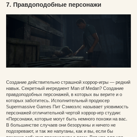
7. Правдоподобные персонажи
Создание действительно страшной хоррор-игры — редкий
навык. Секретный ингредиент Man of Medan? Создание
правдоподобных персонажей, в которых вы верите и о
которых заботитесь. Исполнительный продюсер
Supermassive Games Пит Сэмюэлс называет уязвимость
персонажей отличительной чертой хоррор-игр студии:
«Персонажи, которые могут быть немного похожи на вас.
В большинстве случаев они безоружны и ничего не
подозревают, и так же напуганы, как и вы, если бы