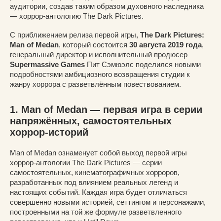
аудитории, создав таким образом духовного наследника
— хоррор-антологию The Dark Pictures.
С приближением релиза первой игры,
The Dark Pictures:
Man of Medan
, который состоится
30 августа 2019 года
,
генеральный директор и исполнительный продюсер
Supermassive Games
Пит Сэмюэлс поделился новыми
подробностями амбициозного возвращения студии к
жанру хоррора с разветвлённым повествованием.
1. Man of Medan — первая игра в серии
напряжённых, самостоятельных
хоррор-историй
Man of Medan ознаменует собой выход первой игры
хоррор-антологии
The Dark Pictures
— серии
самостоятельных, кинематографичных хорроров,
разработанных под влиянием реальных легенд и
настоящих событий. Каждая игра будет отличаться
совершенно новыми историей, сеттингом и персонажами,
построенными на той же формуле разветвленного