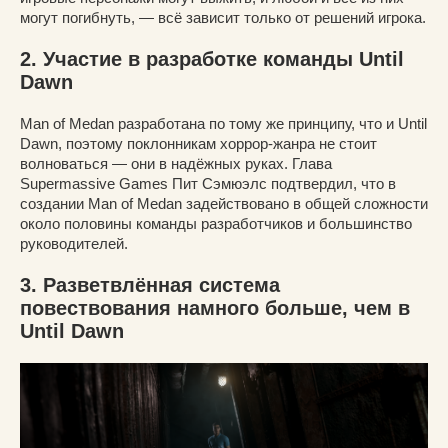
могут погибнуть, — всё зависит только от решений игрока.
2. Участие в разработке команды Until
Dawn
Man of Medan разработана по тому же принципу, что и Until
Dawn, поэтому поклонникам хоррор-жанра не стоит
волноваться — они в надёжных руках. Глава
Supermassive Games Пит Сэмюэлс подтвердил, что в
создании Man of Medan задействовано в общей сложности
около половины команды разработчиков и большинство
руководителей.
3. Разветвлённая система
повествования намного больше, чем в
Until Dawn