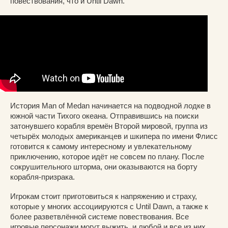
повествования, что и Until Dawn.
История Man of Medan начинается на подводной лодке в
южной части Тихого океана. Отправившись на поиски
затонувшего корабля времён Второй мировой, группа из
четырёх молодых американцев и шкипера по имени Флисс
готовится к самому интересному и увлекательному
приключению, которое идёт не совсем по плану. После
сокрушительного шторма, они оказываются на борту
корабля-призрака.
Игрокам стоит приготовиться к напряжению и страху,
которые у многих ассоциируются с Until Dawn, а также к
более разветвлённой системе повествования. Все
игровые персонажи могут выжить, и любой и все из них