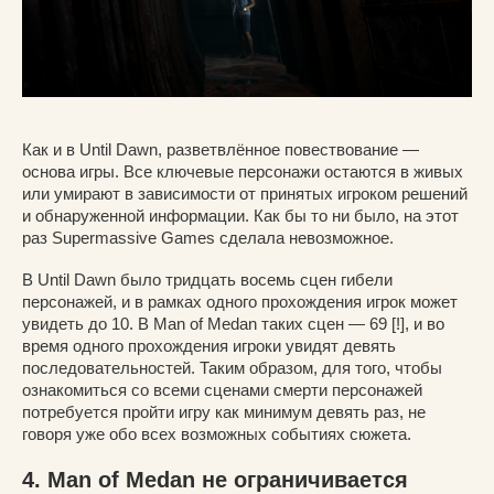
Как и в Until Dawn, разветвлённое повествование —
основа игры. Все ключевые персонажи остаются в живых
или умирают в зависимости от принятых игроком решений
и обнаруженной информации. Как бы то ни было, на этот
раз Supermassive Games сделала невозможное.
В Until Dawn было тридцать восемь сцен гибели
персонажей, и в рамках одного прохождения игрок может
увидеть до 10. В Man of Medan таких сцен — 69 [!], и во
время одного прохождения игроки увидят девять
последовательностей. Таким образом, для того, чтобы
ознакомиться со всеми сценами смерти персонажей
потребуется пройти игру как минимум девять раз, не
говоря уже обо всех возможных событиях сюжета.
4. Man of Medan не ограничивается