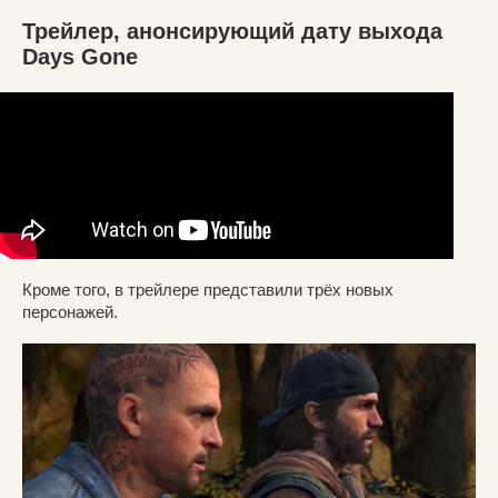
Трейлер, анонсирующий дату выхода
Days Gone
Кроме того, в трейлере представили трёх новых
персонажей.