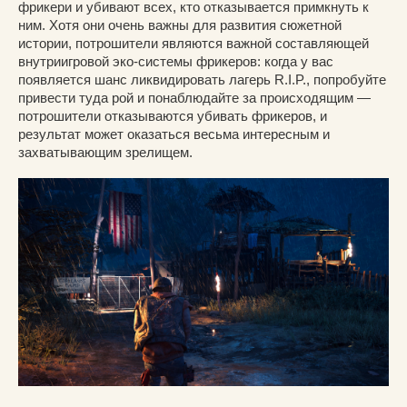
фрикери и убивают всех, кто отказывается примкнуть к
ним. Хотя они очень важны для развития сюжетной
истории, потрошители являются важной составляющей
внутриигровой эко-системы фрикеров: когда у вас
появляется шанс ликвидировать лагерь R.I.P., попробуйте
привести туда рой и понаблюдайте за происходящим —
потрошители отказываются убивать фрикеров, и
результат может оказаться весьма интересным и
захватывающим зрелищем.