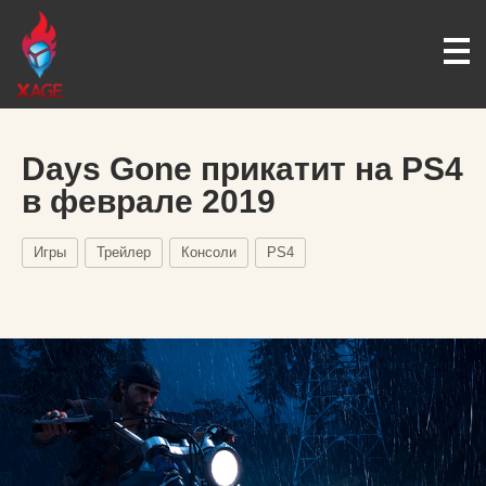
Days Gone прикатит на PS4
в феврале 2019
Игры
Трейлер
Консоли
PS4