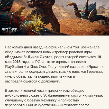
Несколько дней назад на официальном YouTube-канале
«Ведьмака» появился новый трейлер ролевой игры
«
Ведьмак 3: Дикая Охота
», релиз которой состоится
19
мая 2015 года
на PC, а также игровых консолях
PlayStation 4 и Xbox One. Получивший название «Ярость и
сталь», ролик содержит демонстрацию навыков Геральта,
умело обезглавливающего противников и
расправляющегося с драконами.
В заключительной части трилогии нам обещают
амбициозный сюжет с 36 финальными состояниями мира,
улучшенную боевую механику и полностью
переработанный искусственный интеллект врагов.