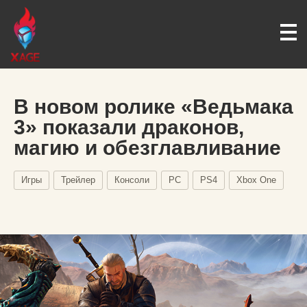
В новом ролике «Ведьмака
3» показали драконов,
магию и обезглавливание
Игры
Трейлер
Консоли
PC
PS4
Xbox One