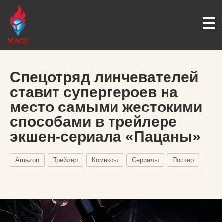
Спецотряд линчевателей
ставит супергероев на
место самыми жестокими
способами в трейлере
экшен-сериала «Пацаны»
Amazon
Трейлер
Комиксы
Сериалы
Постер