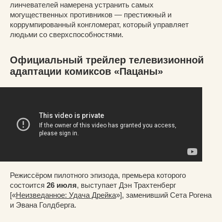
линчевателей намерена устранить самых
могущественных противников — престижный и
коррумпированный конгломерат, который управляет
людьми со сверхспособностями.
Официальный трейлер телевизионной
адаптации комиксов «Пацаны»
Режиссёром пилотного эпизода, премьера которого
состоится
26 июля
, выступает Дэн Трахтенберг
[«
Неизведанное: Удача Дрейка
»], заменивший Сета Рогена
и Эвана Голдберга.