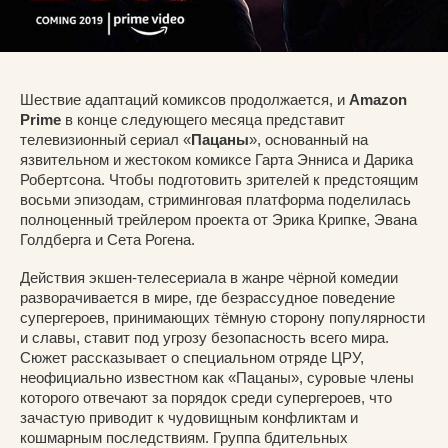
Шествие адаптаций комиксов продолжается, и
Amazon
Prime
в конце следующего месяца представит
телевизионный сериал «
Пацаны
», основанный на
язвительном и жестоком комиксе Гарта Энниса и Дарика
Робертсона. Чтобы подготовить зрителей к предстоящим
восьми эпизодам, стриминговая платформа поделилась
полноценный трейлером проекта от Эрика Крипке, Эвана
Голдберга и Сета Рогена.
Действия экшен-телесериала в жанре чёрной комедии
разворачивается в мире, где безрассудное поведение
супергероев, принимающих тёмную сторону популярности
и славы, ставит под угрозу безопасность всего мира.
Сюжет рассказывает о специальном отряде ЦРУ,
неофициально известном как «Пацаны», суровые члены
которого отвечают за порядок среди супергероев, что
зачастую приводит к чудовищным конфликтам и
кошмарным последствиям. Группа бдительных