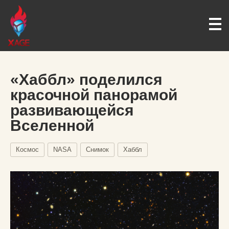
«Хаббл» поделился
красочной панорамой
развивающейся
Вселенной
Космос
NASA
Снимок
Хаббл