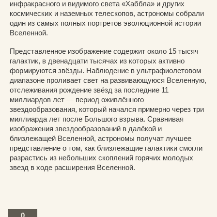
инфракрасного и видимого света «Хаббла» и других
космических и наземных телескопов, астрономы собрали
один из самых полных портретов эволюционной истории
Вселенной.
Представленное изображение содержит около 15 тысяч
галактик, в двенадцати тысячах из которых активно
формируются звёзды. Наблюдение в ультрафиолетовом
диапазоне проливает свет на развивающуюся Вселенную,
отслеживания рождение звёзд за последние 11
миллиардов лет — период оживлённого
звездообразования, который начался примерно через три
миллиарда лет после Большого взрыва. Сравнивая
изображения звездообразований в далёкой и
близлежащей Вселенной, астрономы получат лучшее
представление о том, как близлежащие галактики смогли
разрастись из небольших скоплений горячих молодых
звезд в ходе расширения Вселенной.
0