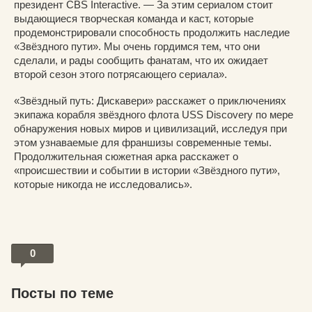
президент CBS Interactive. — За этим сериалом стоит
выдающиеся творческая команда и каст, которые
продемонстрировали способность продолжить наследие
«Звёздного пути». Мы очень гордимся тем, что они
сделали, и рады сообщить фанатам, что их ожидает
второй сезон этого потрясающего сериала».
«Звёздный путь: Дискавери» расскажет о приключениях
экипажа корабля звёздного флота USS Discovery по мере
обнаружения новых миров и цивилизаций, исследуя при
этом узнаваемые для франшизы современные темы.
Продолжительная сюжетная арка расскажет о
«происшествии и событии в истории «Звёздного пути»,
которые никогда не исследовались».
0
Посты по теме