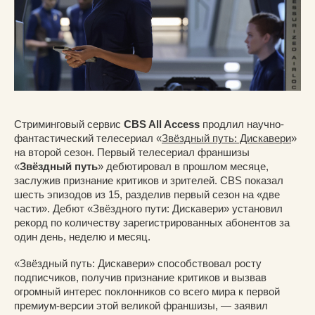
Стриминговый сервис
CBS All Access
продлил научно-
фантастический телесериал «
Звёздный путь: Дискавери
»
на второй сезон. Первый телесериал франшизы
«
Звёздный путь
» дебютировал в прошлом месяце,
заслужив признание критиков и зрителей. CBS показал
шесть эпизодов из 15, разделив первый сезон на «две
части». Дебют «Звёздного пути: Дискавери» установил
рекорд по количеству зарегистрированных абонентов за
один день, неделю и месяц.
«Звёздный путь: Дискавери» способствовал росту
подписчиков, получив признание критиков и вызвав
огромный интерес поклонников со всего мира к первой
премиум-версии этой великой франшизы, — заявил