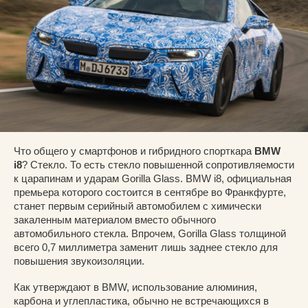
Что общего у смартфонов и гибридного спорткара
BMW
i8
? Стекло. То есть стекло повышенной сопротивляемости
к царапинам и ударам Gorilla Glass. BMW i8, официальная
премьера которого состоится в сентябре во Франкфурте,
станет первым серийный автомобилем с химически
закаленным материалом вместо обычного
автомобильного стекла. Впрочем, Gorilla Glass толщиной
всего 0,7 миллиметра заменит лишь заднее стекло для
повышения звукоизоляции.
Как утверждают в BMW, использование алюминия,
карбона и углепластика, обычно не встречающихся в