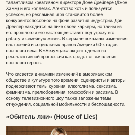
талантливом креативном директоре Доне Дрейпере (Джон
Хэмм) и его коллегах. Агентство хоть и пользуется
успехом, но рекламная игра становится более
конкурентоспособной на фоне развития индустрии. Дон
Дрейпер находится на пике своей карьеры, но тайны из
его прошлого и его настоящее ставят под угрозу его
работу и семейную жизнь. В сериале показаны изменения
настроений и социальных нравов Америки 60-х годов
прошлого века. В «Безумцах» акцент сделан на
реколлективной прогрессии как средстве выявления
прошлого героев.
Что касается динамики изменений в американском
обществе и культуре того времени, сценаристы и авторы
подчеркивают темы курения, алкоголизма, сексизма,
феминизма, прелюбодеяния, гомофобии и расизма. В
основу телевизионного шоу также заложены темы
отчуждения, социальной мобильности и беспощадности.
«Обитель лжи» (House of Lies)