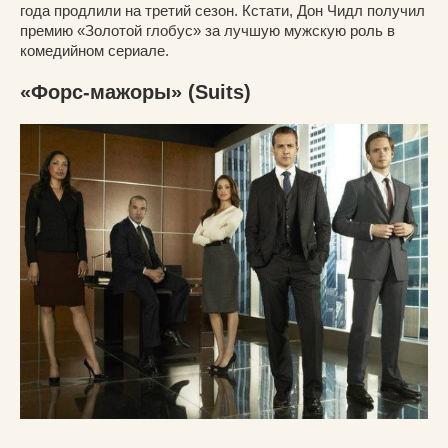
года продлили на третий сезон. Кстати, Дон Чидл получил
премию «Золотой глобус» за лучшую мужскую роль в
комедийном сериале.
«Форс-мажоры» (Suits)