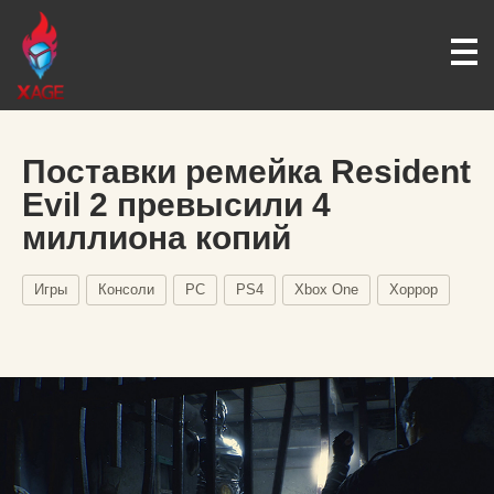
Поставки ремейка Resident
Evil 2 превысили 4
миллиона копий
Игры
Консоли
PC
PS4
Xbox One
Хоррор