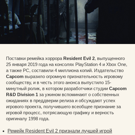
Поставки ремейка хоррора
Resident Evil 2
, выпущенного
25 января 2019 года на консолях PlayStation 4 и Xbox One,
а также PC, составили 4 миллиона копий. Издательство
Capcom
выразило огромную признательность игровому
сообществу, и в честь этого анонса выпустило 15-
минутный ролик, в котором разработчики студии
Capcom
R&D Division 1
за ужином вспоминают о собственных
ожиданиях в преддверии релиза и обсуждают успех
игрового проекта, получившего всеобщее признание за
игровой процесс, потрясающую графику и верность
оригиналу 1998 года.
Ремейк Resident Evil 2 признали лучшей игрой