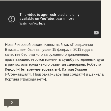
Новый игровой режим, известный как «Призрачные
Выжившие», был выпущен 15 февраля 2019 года в
качестве бесплатного загружаемого дополнения,
призывающего игроков изменить судьбу потерянных душ
в рамках альтернативного развития сценариев: Роберта
Кендо [«Нет времени горевать»], Кэтрин Уоррен
[«Сбежавшая»], Призрака [«Забытый солдат»] и Дэниела
Кортини [«Выхода нет»].
0