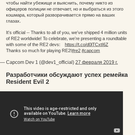
чтобы найти убежище и выяснить, почему никто из
офицеров полиции не отвечает, но и выбраться из этого
кошмара, который разворачивается прямо на ваших
глазах.
It's official -- Thanks to all of you, we've shipped 4 million units
of RE2 worldwide! To celebrate, we're presenting a roundtable
with some of the RE2 devs:
https://t.co/d0lTCxtI6Z
Thanks so much for playing RE2!
#re2
#capcom
— Capcom Dev 1 (@dev1_official)
27 февраля 2019 г.
Разработчики обсуждают успех ремейка
Resident Evil 2