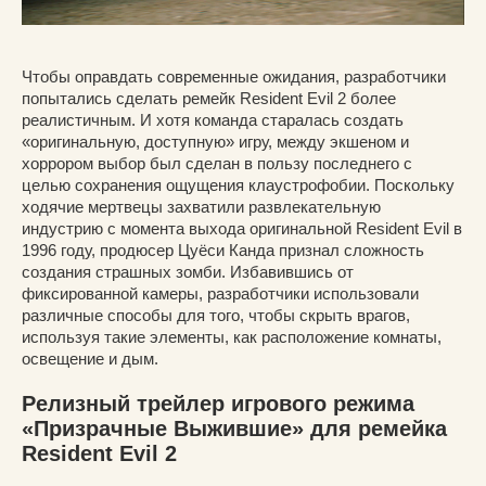
Чтобы оправдать современные ожидания, разработчики
попытались сделать ремейк Resident Evil 2 более
реалистичным. И хотя команда старалась создать
«оригинальную, доступную» игру, между экшеном и
хоррором выбор был сделан в пользу последнего с
целью сохранения ощущения клаустрофобии. Поскольку
ходячие мертвецы захватили развлекательную
индустрию с момента выхода оригинальной Resident Evil в
1996 году, продюсер Цуёси Канда признал сложность
создания страшных зомби. Избавившись от
фиксированной камеры, разработчики использовали
различные способы для того, чтобы скрыть врагов,
используя такие элементы, как расположение комнаты,
освещение и дым.
Релизный трейлер игрового режима
«Призрачные Выжившие» для ремейка
Resident Evil 2