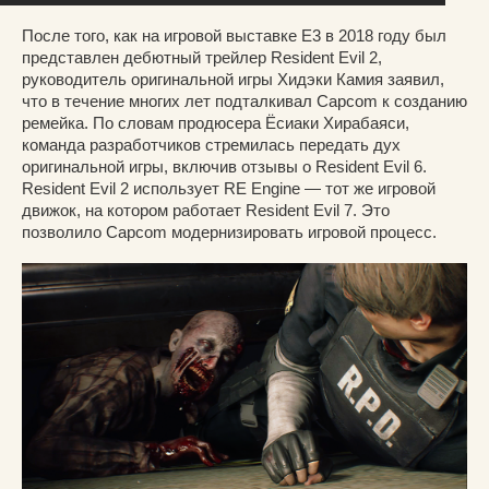
После того, как на игровой выставке E3 в 2018 году был
представлен дебютный трейлер Resident Evil 2,
руководитель оригинальной игры Хидэки Камия заявил,
что в течение многих лет подталкивал Capcom к созданию
ремейка. По словам продюсера Ёcиаки Хирабаяси,
команда разработчиков стремилась передать дух
оригинальной игры, включив отзывы о Resident Evil 6.
Resident Evil 2 использует RE Engine — тот же игровой
движок, на котором работает Resident Evil 7. Это
позволило Capcom модернизировать игровой процесс.