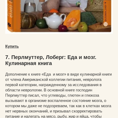
Купить
7. Перлмуттер, Лоберг: Еда и мозг.
Кулинарная книга
Дополнение к книге «Еда и мозг» в виде кулинарной книги
от члена Американской коллегии питания, невролога
первой категории, награжденному за исследования в
области неврологии. В основной книге господин
Перлмуттер писал, что углеводы, глютен и глюкоза
вызывают в организме воспаленное состояние мозга, о
котором мы даже не подозреваем, так как в клетках мозга
нет нервных окончаний, и призывал скорректировать
питание и налегать на мясо, рыбу, жир и яйца, чтобы