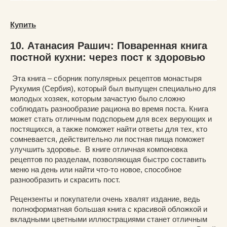
Купить
10. Атанасия Рашич: Поваренная книга
постной кухни: через пост к здоровью
Эта книга – сборник популярных рецептов монастыря
Рукумия (Сербия), который был выпущен специально для
молодых хозяек, которым зачастую было сложно
соблюдать разнообразие рациона во время поста. Книга
может стать отличным подспорьем для всех верующих и
постящихся, а также поможет найти ответы для тех, кто
сомневается, действительно ли постная пища поможет
улучшить здоровье. В книге отличная компоновка
рецептов по разделам, позволяющая быстро составить
меню на день или найти что-то новое, способное
разнообразить и скрасить пост.
Рецензенты и покупатели очень хвалят издание, ведь
полноформатная большая книга с красивой обложкой и
вкладными цветными иллюстрациями станет отличным