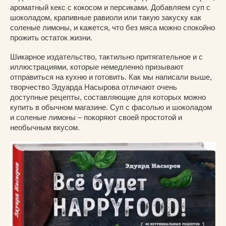
ароматный кекс с кокосом и персиками. Добавляем суп с
шоколадом, крапивные равиоли или такую закуску как
соленые лимоны, и кажется, что без мяса можно спокойно
прожить остаток жизни.
Шикарное издательство, тактильно притягательное и с
иллюстрациями, которые немедленно призывают
отправиться на кухню и готовить. Как мы написали выше,
творчество Эдуарда Насырова отличают очень
доступные рецепты, составляющие для которых можно
купить в обычном магазине. Суп с фасолью и шоколадом
и соленые лимоны – покоряют своей простотой и
необычным вкусом.