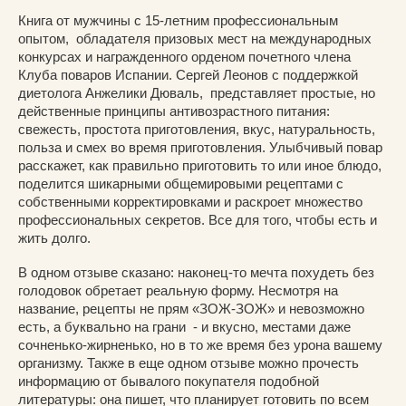
Книга от мужчины с 15-летним профессиональным
опытом, обладателя призовых мест на международных
конкурсах и награжденного орденом почетного члена
Клуба поваров Испании. Сергей Леонов с поддержкой
диетолога Анжелики Дюваль, представляет простые, но
действенные принципы антивозрастного питания:
свежесть, простота приготовления, вкус, натуральность,
польза и смех во время приготовления. Улыбчивый повар
расскажет, как правильно приготовить то или иное блюдо,
поделится шикарными общемировыми рецептами с
собственными корректировками и раскроет множество
профессиональных секретов. Все для того, чтобы есть и
жить долго.
В одном отзыве сказано: наконец-то мечта похудеть без
голодовок обретает реальную форму. Несмотря на
название, рецепты не прям «ЗОЖ-ЗОЖ» и невозможно
есть, а буквально на грани - и вкусно, местами даже
сочненько-жирненько, но в то же время без урона вашему
организму. Также в еще одном отзыве можно прочесть
информацию от бывалого покупателя подобной
литературы: она пишет, что планирует готовить по всем