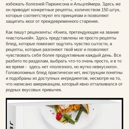
избежать болезней Паркинсона и Альцгеймера. Здесь же
он приводит конкретные рецепты, количеством 150 штук,
которые соответствуют его принципам и позволяют
защитить мозг от преждевременного старения.
Как пишут рецензенты: «Книга, претендующая на звание
«настольной». Здесь представлены не просто рецепты
блюд, которые помогают ощутить чувство сытости, а
рецепты, которые разгоняют твой мозг и позволяют
чувствовать себя более продуктивным каждый день. Все
разбито по разделам, выбрать что-то очень просто, и в то
же время - здесь нет «полезного, но жутко невкусного».
Головоломных блюд практически нет, инструкции понятны
и подобраны из доступных ингредиентов, несмотря на то,
что написано американцем, который явно отталкивался от
родных вкусовых привычек.