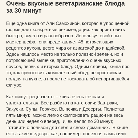
Очень вкусные вегетарианские блюда
за 30 минут
Еще одна книга от Али Самохиной, которая в упрощенной
форме дает конкретные рекомендации: как приготовить
быстро, вкусно и разнообразно. Используя свой опыт
мастер-шефа, она представляет 48 потрясающих
рецептов кухонь всего мира от азиатской до индийской.
Здесь нашлось место не только полезной зелени, но и
потрясающей выпечке, приготовлению очень вкусных
соусов, первых и вторых блюд. Одним словом, книга про
то, как приготовить комплексный обед, не простаивая
полдня на кухне, а после не тосковать об испортившейся
фигуре.
Как пишут рецензенты – книга очень сочная и
увлекательная. Все разбито на категории: Завтраки,
Закуски, Супы, Горячее, Выпечка и Десерты. Полистав
пять минут, можно легко скомпоновать рацион на весь
день или неделю вперед, и, выделяя по 30 минут,
готовить с пользой для себя и своих домашних. В книге
есть такие шедевры как, например, полезная самса или