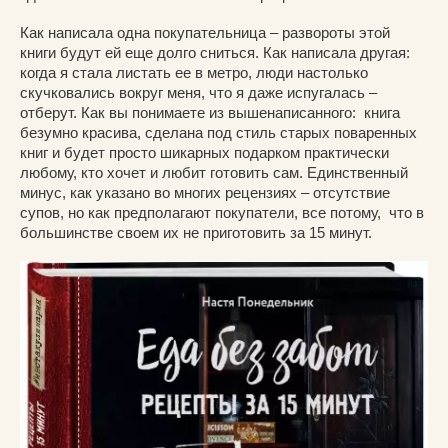
Как написала одна покупательница – развороты этой
книги будут ей еще долго сниться. Как написала другая:
когда я стала листать ее в метро, люди настолько
скучковались вокруг меня, что я даже испугалась –
отберут. Как вы понимаете из вышенаписанного: книга
безумно красива, сделана под стиль старых поваренных
книг и будет просто шикарных подарком практически
любому, кто хочет и любит готовить сам. Единственный
минус, как указано во многих рецензиях – отсутствие
супов, но как предполагают покупатели, все потому, что в
большинстве своем их не приготовить за 15 минут.