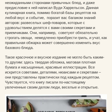
неожиданными сторонами привычных блюд, и даже
предисловие к ней написал Вуди Харрельсон. Данная
кулинарная книга, помимо богатой базы рецептов на
любой вкус и событие, поразит вас багажом знаний
авторов: развеселых шеф-поваров, которые с
удовольствием делятся с вами своими секретами и
приемчиками. Они, например, советуют обязательно
строгать овощи, немедленно приобрести гриль, и учат, как
правильная обжарка может совершенно изменить вкус
базового блюда.
Такое красочное и вкусное издание не могло быть каким-
то другим: здесь твердая обложка, матовая плотная
бумага и насыщенные, красивые иллюстрации. Все
искрится советами, деталями, нюансами и секретами –
они представлены практически под каждым рецептом.
Чувствуется, что книгу писали по-настоящему
увлеченные своим делом люди, веселые и открытые.