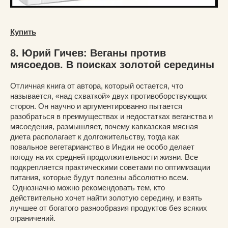
Купить
8. Юрий Гичев: Веганы против
мясоедов. В поисках золотой середины
Отличная книга от автора, который остается, что
называется, «над схваткой» двух противоборствующих
сторон. Он научно и аргументированно пытается
разобраться в преимуществах и недостатках веганства и
мясоедения, размышляет, почему кавказская мясная
диета располагает к долгожительству, тогда как
повальное вегетарианство в Индии не особо делает
погоду на их средней продолжительности жизни. Все
подкрепляется практическими советами по оптимизации
питания, которые будут полезны абсолютно всем.
Однозначно можно рекомендовать тем, кто
действительно хочет найти золотую середину, и взять
лучшее от богатого разнообразия продуктов без всяких
ограничений.