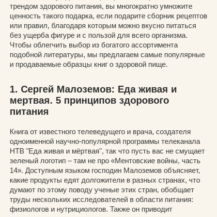
трендом здорового питания, вы многократно умножите
ценность такого подарка, если подарите сборник рецептов
или правил, благодаря которым можно вкусно питаться
без ущерба фигуре и с пользой для всего организма.
Чтобы облегчить выбор из богатого ассортимента
подобной литературы, мы предлагаем самые популярные
и продаваемые образцы книг о здоровой пище.
1. Сергей Малоземов: Еда живая и
мертвая. 5 принципов здорового
питания
Книга от известного телеведущего и врача, создателя
одноименной научно-популярной программы телеканала
НТВ "Еда живая и мёртвая", так что пусть вас не смущает
зеленый логотип – там не про «Ментовские войны, часть
14». Доступным языком господин Малоземов объясняет,
какие продукты едят долгожители в разных странах, что
думают по этому поводу ученые этих стран, обобщает
труды нескольких исследователей в области питания:
физиологов и нутрициологов. Также он приводит