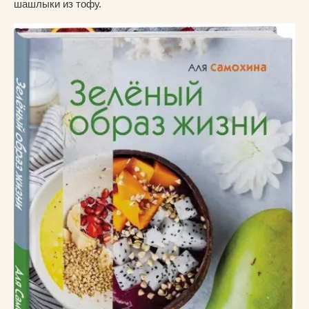
шашлыки из тофу.