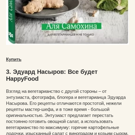
Купить
3. Эдуард Насыров: Все будет
HappyFood
Взгляд на вегетарианство с другой стороны – от
энтузиаста, фотографа, блогера и вегетарианца Эдуарда
Насырова. Его рецепты отличаются простотой, нежели
рецепты мастер-шефа, и в тоже время - большой
оригинальностью. Энтузиаст предлагает перестать
постоянно готовить овощной салат, а использовать
вегетарианство по максимуму: горячие картофельные
лодочки, изысканный салат с виноградом и козьим сыром,