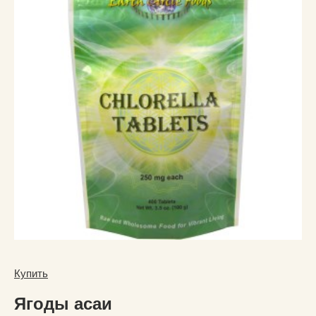
Купить
Ягоды асаи