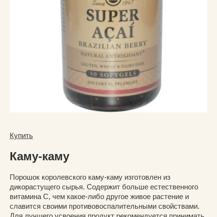
Купить
Каму-каму
Порошок королевского каму-каму изготовлен из
дикорастущего сырья. Содержит больше естественного
витамина C, чем какое-либо другое живое растение и
славится своими противовоспалительными свойствами.
Для лучшего усвоения продукт рекомендуется принимать