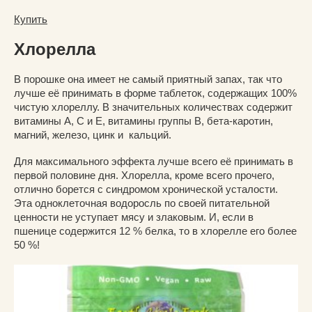
Купить
Хлорелла
В порошке она имеет не самый приятный запах, так что
лучше её принимать в форме таблеток, содержащих 100%
чистую хлореллу. В значительных количествах содержит
витамины А, С и Е, витамины группы В, бета-каротин,
магний, железо, цинк и кальций.
Для максимального эффекта лучше всего её принимать в
первой половине дня. Хлорелла, кроме всего прочего,
отлично борется с синдромом хронической усталости.
Эта одноклеточная водоросль по своей питательной
ценности не уступает мясу и злаковым. И, если в
пшенице содержится 12 % белка, то в хлорелле его более
50 %!