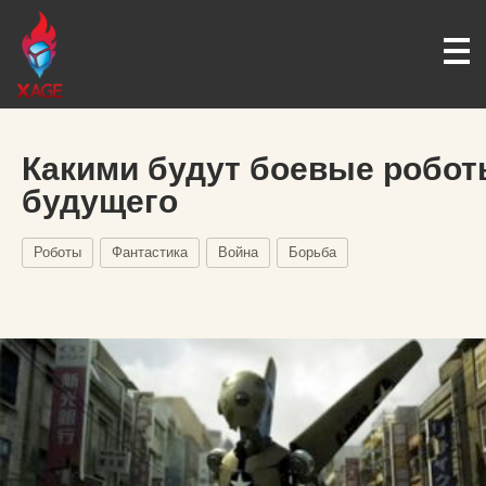
Какими будут боевые робо
будущего
Роботы
Фантастика
Война
Борьба