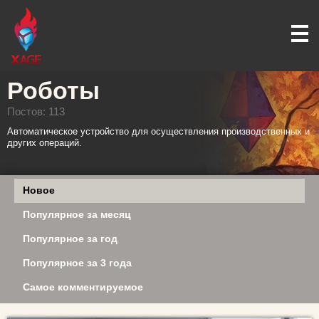
Роботы
Постов: 113
Автоматическое устройство для осуществления производственных и
других операций.
Новое
Популярное за месяц
Популярное за год
Популярное за 3 года
Самое комментируемое