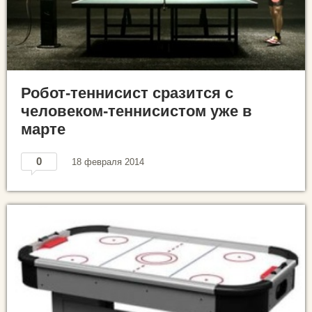
Робот-теннисист сразится с
человеком-теннисистом уже в
марте
0
18 февраля 2014