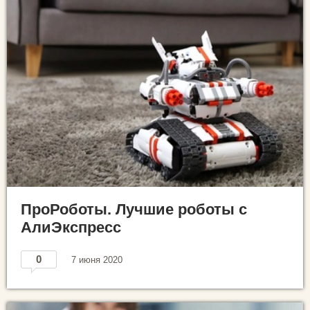
ПроРоботы. Лучшие роботы с
АлиЭкспресс
0
7 июня 2020