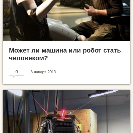
Может ли машина или робот стать
человеком?
0
8 января 2013