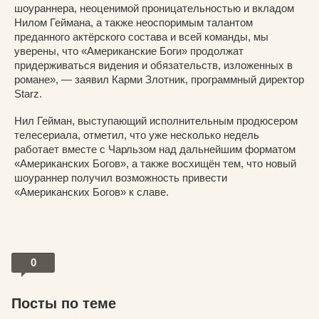
шоураннера, неоценимой проницательностью и вкладом
Нилом Геймана, а также неоспоримым талантом
преданного актёрского состава и всей команды, мы
уверены, что «Американские Боги» продолжат
придерживаться видения и обязательств, изложенных в
романе», — заявил Карми Злотник, программный директор
Starz.
Нил Гейман, выступающий исполнительным продюсером
телесериала, отметил, что уже несколько недель
работает вместе с Чарльзом над дальнейшим форматом
«Американских Богов», а также восхищён тем, что новый
шоураннер получил возможность привести
«Американских Богов» к славе.
0
Посты по теме