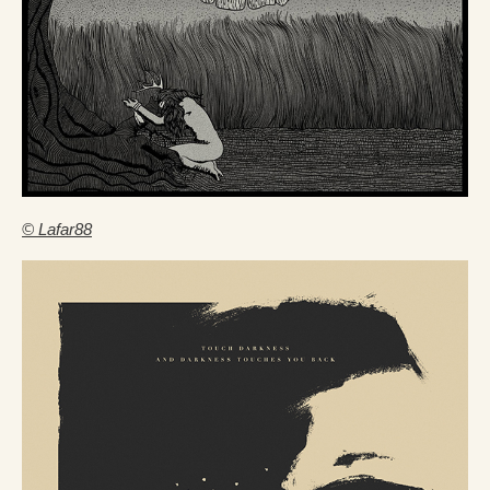
© Lafar88