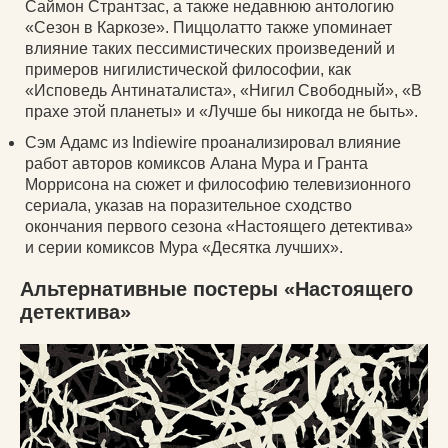
Саймон Странтзас, а также недавнюю антологию
«Сезон в Каркозе». Пиццолатто также упоминает
влияние таких пессимистических произведений и
примеров нигилистической философии, как
«Исповедь Антинаталиста», «Нигил Свободный», «В
прахе этой планеты» и «Лучше бы никогда не быть».
Сэм Адамс из Indiewire проанализировал влияние
работ авторов комиксов Алана Мура и Гранта
Моррисона на сюжет и философию телевизионного
сериала, указав на поразительное сходство
окончания первого сезона «Настоящего детектива»
и серии комиксов Мура «Десятка лучших».
Альтернативные постеры «Настоящего
детектива»