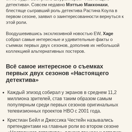
детектива». Совсем недавно
Мэттью Макконахи
,
блестяще сыгравший роль детектива Растина Коула в
первом сезоне, заявил о заинтересованности вернуться к
этой роли.
Воодушевившись эксклюзивной новостью EW,
Xage
собрал самые интересные и удивительные факты о
съемках первых двух сезонов, дополнив их небольшой
коллекцией альтернативных постеров.
Всё самое интересное о съемках
первых двух сезонов «Настоящего
детектива»
Каждый эпизод собирал у экранов в среднем 11,2
миллиона зрителей, став таким образом самым
популярным среди первых сезонов оригинальных
телевизионных проектов HBO с 2001 года.
Кристиан Бейл и Джессика Честейн назывались
претендентами на главные роли во втором сезоне