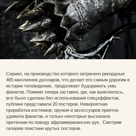
Сериал, на производство которого затрачено рекордные
465 миллионов долларов, что делает его самым дорогим в
истории телевидения, продолжает будоражить умы
фанатов. Помимо тизера заставки, где, как выяснилось,
все было сделано без использования спецэффектов,
публике представили 20 постеров. Невероятная
проработка костюмов, оружия и аксессуаров приятно
удивила фанатов, и только некоторые высказали
претензии по поводу афроамериканских рук. Смотрим
галерею поистине крутых постеров.