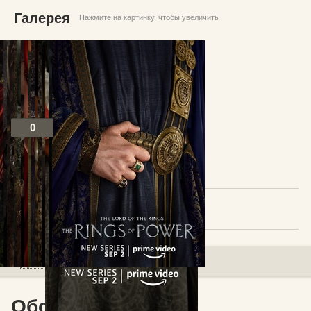
Галерея
Нажмите на картинку, чтобы увеличить
0
Посты по теме
В избранное
Добавить комментарий
Обсуждение