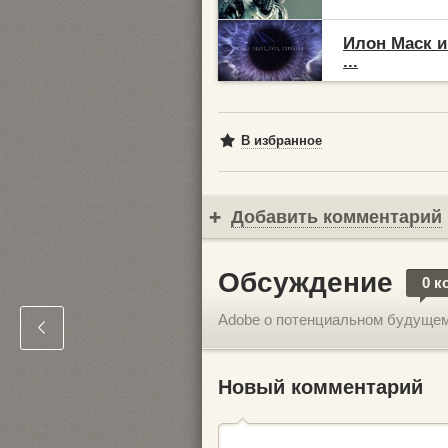
Илон Маск и
...
В избранное
Добавить комментарий
Обсуждение
0 к
Adobe о потенциальном будуще
Новый комментарий