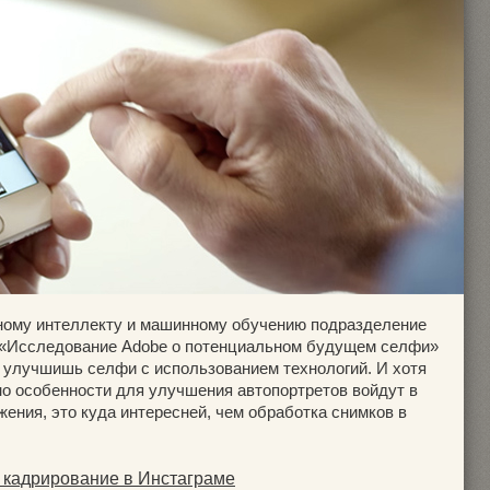
нному интеллекту и машинному обучению подразделение
м «Исследование Adobe о потенциальном будущем селфи»
 улучшишь селфи с использованием технологий. И хотя
но особенности для улучшения автопортретов войдут в
ения, это куда интересней, чем обработка снимков в
 кадрирование в Инстаграме