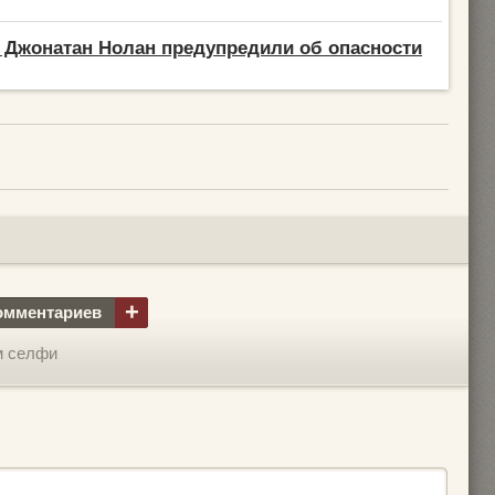
 Джонатан Нолан предупредили об опасности
+
омментариев
м селфи