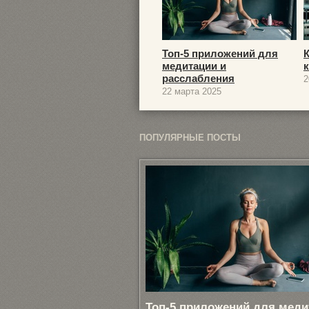
Топ-5 приложений для
медитации и
расслабления
2
22 марта 2025
ПОПУЛЯРНЫЕ ПОСТЫ
Топ-5 приложений для меди