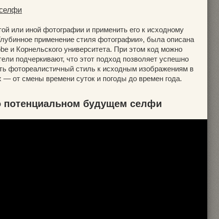
 селфи
ой или иной фотографии и применить его к исходному
Глубинное применение стиля фотографии», была описана
be и Корнельского университета. При этом код можно
тели подчеркивают, что этот подход позволяет успешно
ть фотореалистичный стиль к исходным изображениям в
 — от смены времени суток и погоды до времен года.
о потенциальном будущем селфи