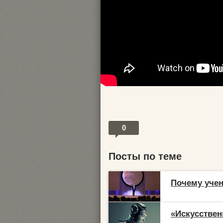
0
Посты по теме
Почему уче
«Искусствен