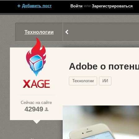
Добавить пост
или
Войти
Зарегистрироваться
Технологии
Adobe о потен
Технологии
ИИ
Xage.ru
Сейчас на сайте
42949
1