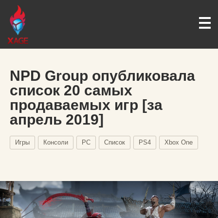
NPD Group опубликовала
список 20 самых
продаваемых игр [за
апрель 2019]
Игры
Консоли
PC
Список
PS4
Xbox One