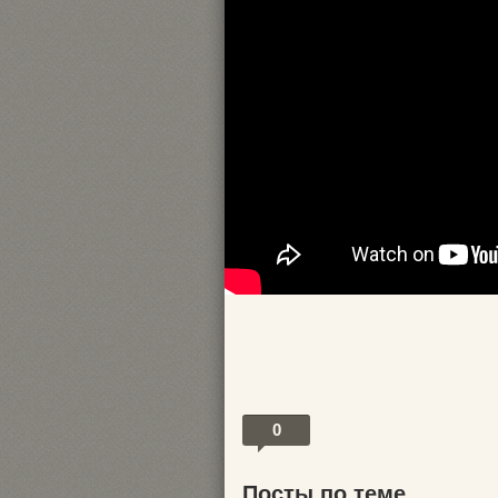
0
Посты по теме