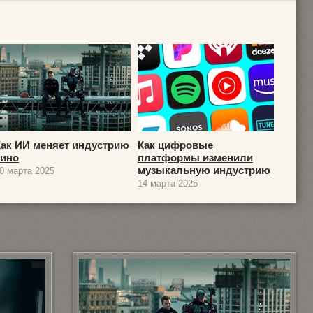
Как ИИ меняет индустрию
Как цифровые
кино
платформы изменили
музыкальную индустрию
0 марта 2025
14 марта 2025