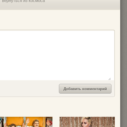
т вернуться из космоса