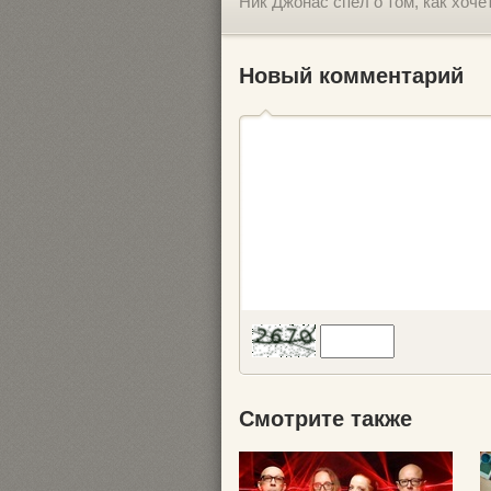
Ник Джонас спел о том, как хоче
Новый комментарий
Смотрите также